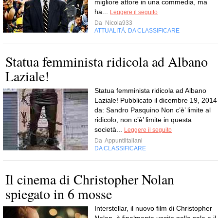
migliore attore in una commedia, ma
ha...
Leggere il seguito
Da
Nicola933
ATTUALITÀ
DA CLASSIFICARE
,
Statua femminista ridicola ad Albano
Laziale!
Statua femminista ridicola ad Albano
Laziale! Pubblicato il dicembre 19, 2014
da: Sandro Pasquino Non c’è’ limite al
ridicolo, non c’è’ limite in questa
società...
Leggere il seguito
Da
Appuntiitaliani
DA CLASSIFICARE
Il cinema di Christopher Nolan
spiegato in 6 mosse
Interstellar, il nuovo film di Christopher