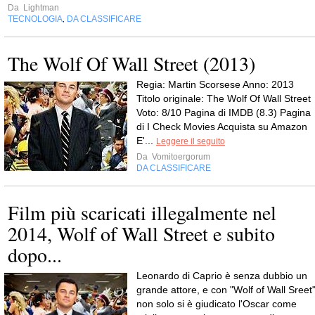
Da
Lightman
TECNOLOGIA
DA CLASSIFICARE
,
The Wolf Of Wall Street (2013)
Regia: Martin Scorsese Anno: 2013
Titolo originale: The Wolf Of Wall Street
Voto: 8/10 Pagina di IMDB (8.3) Pagina
di I Check Movies Acquista su Amazon
E'...
Leggere il seguito
Da
Vomitoergorum
DA CLASSIFICARE
Film più scaricati illegalmente nel
2014, Wolf of Wall Street e subito
dopo...
Leonardo di Caprio è senza dubbio un
grande attore, e con "Wolf of Wall Sreet
non solo si è giudicato l'Oscar come