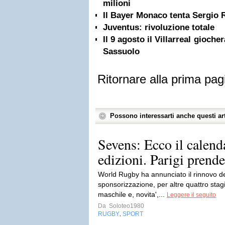
milioni
Il Bayer Monaco tenta Sergio
Juventus: rivoluzione totale
Il 9 agosto il Villarreal gioche
Sassuolo
Ritornare alla prima pag
Possono interessarti anche questi art
Sevens: Ecco il calend
edizioni. Parigi prende 
World Rugby ha annunciato il rinnovo d
sponsorizzazione, per altre quattro stag
maschile e, novita',...
Leggere il seguito
Da
Soloteo1980
RUGBY
SPORT
,