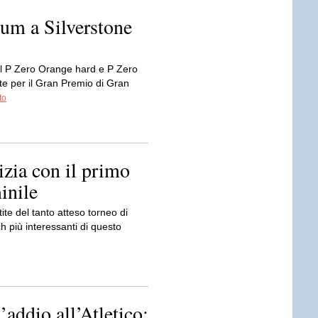
ium a Silverstone
Il P Zero Orange hard e P Zero
e per il Gran Premio di Gran
to
zia con il primo
inile
tite del tanto atteso torneo di
più interessanti di questo
’addio all’Atletico: