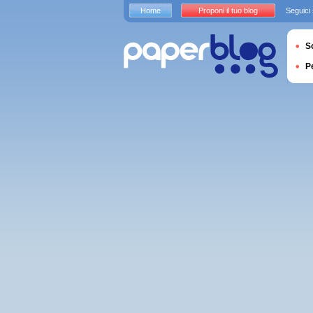
Home
Proponi il tuo blog
Seguici
S
P