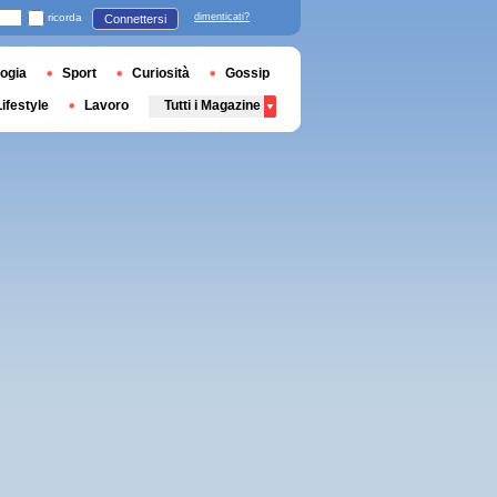
ricorda
dimenticati?
Connettersi
ogia
Sport
Curiosità
Gossip
Lifestyle
Lavoro
Tutti i Magazine