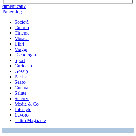
dimenticati?
Paperblog
Società
Cultura
Cinema
Musica
Libri
Viaggi
Tecnologia
Sport
Curiosità
Gossip
Per Lei
Sesso
Cucina
Salute
Scienze
Media & Co
Lifestyle
Lavoro
Tutti i Magazine