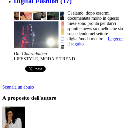
Digital Fashion (17)
Ci siamo, dopo essermi
documentata molto in questo
mese sono pronta per darvi
spunti e news su quello che sta
succedendo nel settore
digital/moda mentre...
Leggere
il seguito
Da
Chiaradalben
LIFESTYLE
,
MODA E TREND
Segnala un abuso
A proposito dell'autore