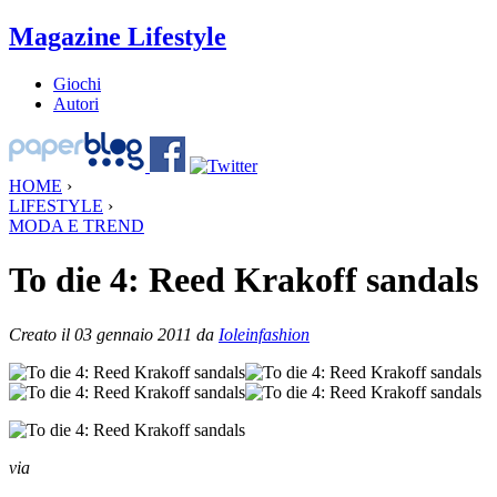
Magazine Lifestyle
Giochi
Autori
HOME
›
LIFESTYLE
›
MODA E TREND
To die 4: Reed Krakoff sandals
Creato il 03 gennaio 2011 da
Ioleinfashion
via