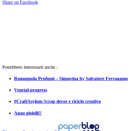
Share on Facebook
Potrebbero interessarti anche :
Romagnola Profumi – Signorina by Salvatore Ferragamo
Vegetal-progress
#CraftAsylum Scrap decor e riciclo creativo
Agau gioielli!!