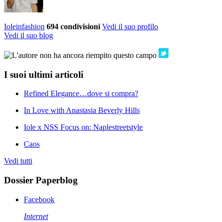
Ioleinfashion
694
condivisioni
Vedi il suo profilo
Vedi il suo blog
I suoi ultimi articoli
Refined Elegance…dove si compra?
In Love with Anastasia Beverly Hills
Iole x NSS Focus on: Naplestreetstyle
Caos
Vedi tutti
Dossier Paperblog
Facebook
Internet