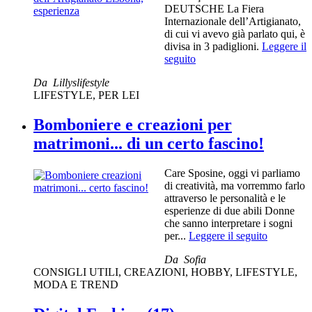
DEUTSCHE La Fiera
Internazionale dell’Artigianato,
di cui vi avevo già parlato qui, è
divisa in 3 padiglioni.
Leggere il
seguito
Da
Lillyslifestyle
LIFESTYLE
,
PER LEI
Bomboniere e creazioni per
matrimoni... di un certo fascino!
Care Sposine, oggi vi parliamo
di creatività, ma vorremmo farlo
attraverso le personalità e le
esperienze di due abili Donne
che sanno interpretare i sogni
per...
Leggere il seguito
Da
Sofia
CONSIGLI UTILI
,
CREAZIONI
,
HOBBY
,
LIFESTYLE
,
MODA E TREND