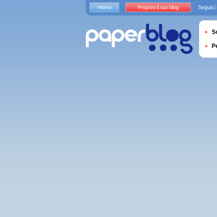
Home
Proponi il tuo blog
Seguici
S
P