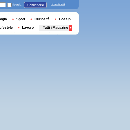
ricorda
dimenticati?
Connettersi
ogia
Sport
Curiosità
Gossip
Lifestyle
Lavoro
Tutti i Magazine