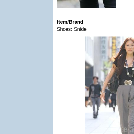
Item/Brand
Shoes: Snidel