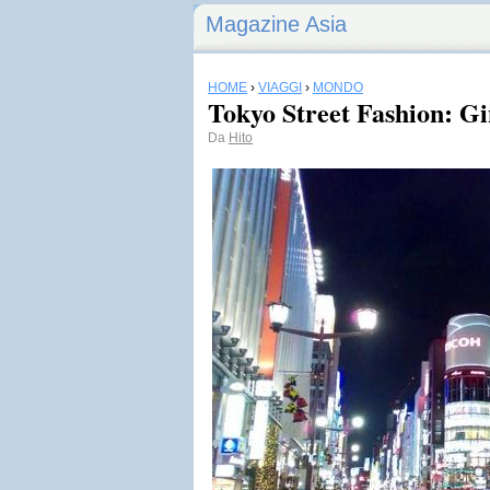
Magazine Asia
HOME
›
VIAGGI
›
MONDO
Tokyo Street Fashion: G
Da
Hito