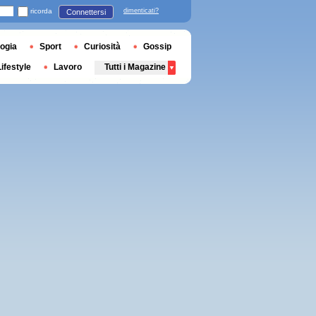
ricorda
dimenticati?
Connettersi
ogia
Sport
Curiosità
Gossip
Lifestyle
Lavoro
Tutti i Magazine