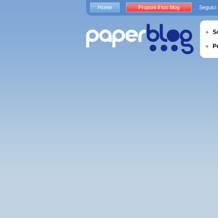
Home
Proponi il tuo blog
Seguici
S
P