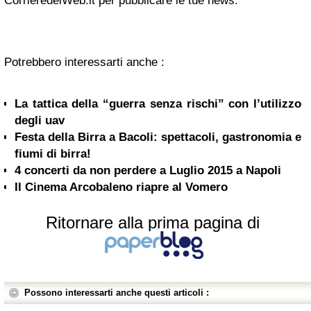
CorrieredelWeb.it per pubblicare le tue news.
Potrebbero interessarti anche :
La tattica della “guerra senza rischi” con l’utilizzo
degli uav
Festa della Birra a Bacoli: spettacoli, gastronomia e
fiumi di birra!
4 concerti da non perdere a Luglio 2015 a Napoli
Il Cinema Arcobaleno riapre al Vomero
Ritornare alla prima pagina di
Possono interessarti anche questi articoli :