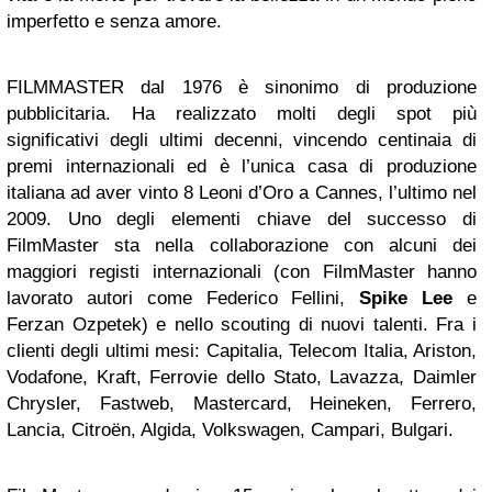
imperfetto e senza amore.
FILMMASTER
dal 1976 è sinonimo di produzione
pubblicitaria. Ha realizzato molti degli spot più
significativi degli ultimi decenni, vincendo centinaia di
premi internazionali ed è l’unica casa di produzione
italiana ad aver vinto 8 Leoni d’Oro a Cannes, l’ultimo nel
2009. Uno degli elementi chiave del successo di
FilmMaster sta nella collaborazione con alcuni dei
maggiori registi internazionali (con FilmMaster hanno
lavorato autori come Federico Fellini,
Spike Lee
e
Ferzan Ozpetek) e nello scouting di nuovi talenti. Fra i
clienti degli ultimi mesi: Capitalia, Telecom Italia, Ariston,
Vodafone, Kraft, Ferrovie dello Stato, Lavazza, Daimler
Chrysler, Fastweb, Mastercard, Heineken, Ferrero,
Lancia, Citroën, Algida, Volkswagen, Campari, Bulgari.