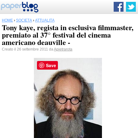
HOME
›
SOCIETÀ
›
ATTUALITÀ
Tony kaye, regista in esclusiva filmmaster,
premiato al 37° festival del cinema
americano deauville -
Creato il 26 settembre 2011 da
Apietrarota
Save