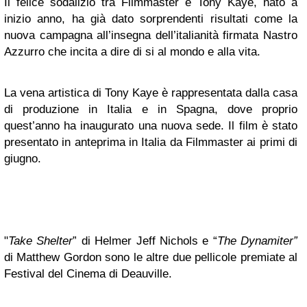
Il felice sodalizio tra Filmmaster e Tony Kaye, nato a
inizio anno, ha già dato sorprendenti risultati come la
nuova campagna all’insegna dell’italianità firmata Nastro
Azzurro che incita a dire di si al mondo e alla vita.
La vena artistica di Tony Kaye è rappresentata dalla casa
di produzione in Italia e in Spagna, dove proprio
quest’anno ha inaugurato una nuova sede. Il film è stato
presentato in anteprima in Italia da Filmmaster ai primi di
giugno.
"
Take Shelter
” di Helmer Jeff Nichols e “
The Dynamiter”
di Matthew Gordon sono le altre due pellicole premiate al
Festival del Cinema di Deauville.