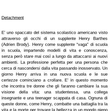
Detachment
E’ uno spaccato del sistema scolastico americano visto
attraverso gli occhi di un supplente Henry Barthes
(Adrien Brody). Henry come supplente “vaga” di scuola
in scuola, impartendo modelli di vita e conoscenza,
senza però stare mai così a lungo da attaccarsi ai nuovi
ambienti. La professione perfetta per una persona che
cerca di nascondersi dalla vita passando inosservato. Un
giorno Henry arriva in una nuova scuola e le sue
certezze cominciano a crollare. E’ in questo momento
che incontra tre donne che gli faranno cambiare la sua
visione della vita: una studentessa, una collega
insegnante e una teenager scappata di casa. Ognuna di
queste donne, come Henry, combatte una battaglia tra la
vita e la morte per trovare la bellezza in un mondo pieno