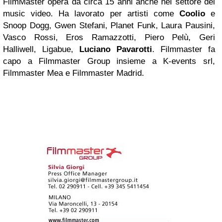
FilmMaster opera da circa 15 anni anche nel settore dei
music video. Ha lavorato per artisti come
Coolio
e
Snoop Dogg, Gwen Stefani, Planet Funk, Laura Pausini,
Vasco Rossi, Eros Ramazzotti, Piero Pelù, Geri
Halliwell, Ligabue,
Luciano Pavarotti
. Filmmaster fa
capo a Filmmaster Group insieme a K-events srl,
Filmmaster Mea e Filmmaster Madrid.