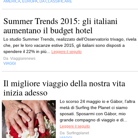
AMERICA
EUROPA
DA CLASSIFICARE
,
,
Summer Trends 2015: gli italiani
aumentano il budget hotel
Lo studio Summer Trends, realizzato dell’Osservatorio trivago, rivela
che, per le loro vacanze estive 2015, gli italiani sono disposti a
spendere il 22% in più...
Leggere il seguito
Da
Viaggiarenews
VIAGGI
Il migliore viaggio della nostra vita
inizia adesso
Lo scorso 24 maggio io e Gábor, l’altra
metá di Surfing the Planet ci siamo
sposati. Sposarmi con Gábor, mio
grande compagno di viaggio e di...
Leggere il seguito
Da
Surfingplanet