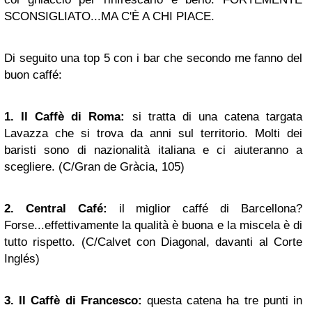
SCONSIGLIATO...MA C'È A CHI PIACE.
Di seguito una top 5 con i bar che secondo me fanno del
buon caffé:
1. Il Caffè di Roma:
si tratta di una catena targata
Lavazza che si trova da anni sul territorio. Molti dei
baristi sono di nazionalità italiana e ci aiuteranno a
scegliere. (C/Gran de Gràcia, 105)
2. Central Café:
il miglior caffé di Barcellona?
Forse...effettivamente la qualità è buona e la miscela è di
tutto rispetto. (C/Calvet con Diagonal, davanti al Corte
Inglés)
3. Il Caffè di Francesco:
questa catena ha tre punti in