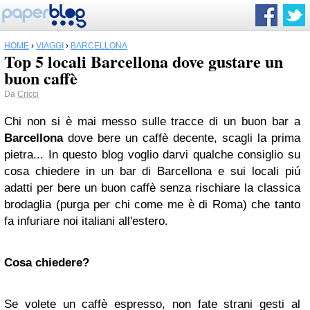
HOME
›
VIAGGI
›
BARCELLONA
Top 5 locali Barcellona dove gustare un
buon caffè
Da
Cricci
Chi non si è mai messo sulle tracce di un buon bar a
Barcellona
dove bere un caffè decente, scagli la prima
pietra... In questo blog voglio darvi qualche consiglio su
cosa chiedere in un bar di Barcellona e sui locali piú
adatti per bere un buon caffè senza rischiare la classica
brodaglia (purga per chi come me è di Roma) che tanto
fa infuriare noi italiani all'estero.
Cosa chiedere?
Se volete un caffè espresso, non fate strani gesti al