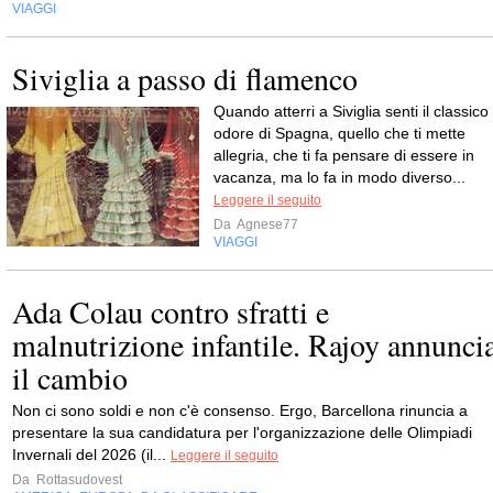
VIAGGI
Siviglia a passo di flamenco
Quando atterri a Siviglia senti il classico
odore di Spagna, quello che ti mette
allegria, che ti fa pensare di essere in
vacanza, ma lo fa in modo diverso...
Leggere il seguito
Da
Agnese77
VIAGGI
Ada Colau contro sfratti e
malnutrizione infantile. Rajoy annunci
il cambio
Non ci sono soldi e non c'è consenso. Ergo, Barcellona rinuncia a
presentare la sua candidatura per l'organizzazione delle Olimpiadi
Invernali del 2026 (il...
Leggere il seguito
Da
Rottasudovest