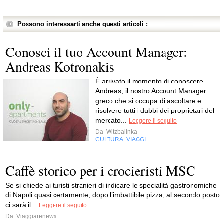
Possono interessarti anche questi articoli :
Conosci il tuo Account Manager:
Andreas Kotronakis
È arrivato il momento di conoscere
Andreas, il nostro Account Manager
greco che si occupa di ascoltare e
risolvere tutti i dubbi dei proprietari del
mercato...
Leggere il seguito
Da
Witzbalinka
CULTURA
VIAGGI
,
Caffè storico per i crocieristi MSC
Se si chiede ai turisti stranieri di indicare le specialità gastronomiche
di Napoli quasi certamente, dopo l’imbattibile pizza, al secondo posto
ci sarà il...
Leggere il seguito
Da
Viaggiarenews