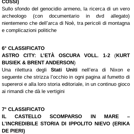
COSSI)
Sullo sfondo del genocidio armeno, la ricerca di un vero
archeologo (con documentario in dvd allegato)
nientemeno che dell’arca di Noè, tra pericoli di montagna
e complicazioni politiche
6° CLASSIFICATO
ASTRO CITY: L’ETÀ OSCURA VOLL. 1-2
(
KURT
BUSIEK & BRENT ANDERSON
)
Una rilettura degli
Stati Uniti
nell’era di Nixon e
seguente che strizza l’occhio in ogni pagina al fumetto di
supereroi e alla loro storia editoriale, in un continuo gioco
ai rimandi che dà le vertigini
7° CLASSIFICATO
IL CASTELLO SCOMPARSO IN MARE –
L’INCREDIBILE STORIA DI
IPPOLITO NIEVO
(ERIKA
DE PIERI)