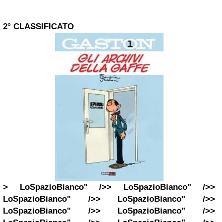
2° CLASSIFICATO
> LoSpazioBianco" />> LoSpazioBianco" />>
LoSpazioBianco" />> LoSpazioBianco" />>
LoSpazioBianco" />> LoSpazioBianco" />>