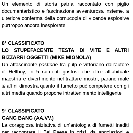
Un elemento di storia patria raccontato con piglio
documentaristico e fascinazione avventurosa insieme, a
ulteriore conferma della cornucopia di vicende esplosive
purtroppo ancora inesplorate
8° CLASSIFICATO
LO STUPEFACENTE TESTA DI VITE E ALTRI
BIZZARRI
OGGETTI (MIKE MIGNOLA)
Un affascinante
pastiche
fra pulp e vittoriano dall’autore
di Hellboy, in 5 racconti gustosi che oltre all’abituale
maestria e divertimento nel trattare mostri, paranormale
& affini dimostra quanto il fumetto può competere con gli
altri media quando propone intrattenimento intelligente
9° CLASSIFICATO
GANG
BANG (AA.VV.)
La coraggiosa iniziativa di un’antologia di fumetti inediti
per raccontare il Bel Paese in crisi, da angolazioni e