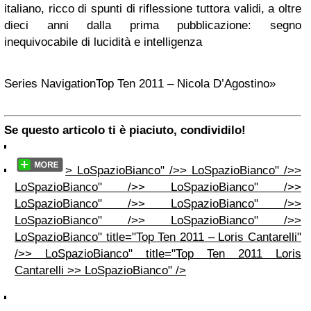
italiano, ricco di spunti di riflessione tuttora validi, a oltre
dieci anni dalla prima pubblicazione: segno
inequivocabile di lucidità e intelligenza
Series Navigation
Top Ten 2011 – Nicola D’Agostino»
Se questo articolo ti è piaciuto, condividilo!
> LoSpazioBianco" />> LoSpazioBianco" />>
LoSpazioBianco" />> LoSpazioBianco" />>
LoSpazioBianco" />> LoSpazioBianco" />>
LoSpazioBianco" />> LoSpazioBianco" />>
LoSpazioBianco" title="Top Ten 2011 – Loris Cantarelli"
/>> LoSpazioBianco" title="Top Ten 2011 Loris
Cantarelli >> LoSpazioBianco" />