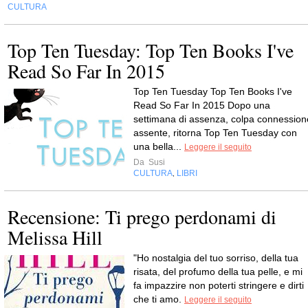
CULTURA
Top Ten Tuesday: Top Ten Books I've
Read So Far In 2015
Top Ten Tuesday Top Ten Books I've
Read So Far In 2015 Dopo una
settimana di assenza, colpa connession
assente, ritorna Top Ten Tuesday con
una bella...
Leggere il seguito
Da
Susi
CULTURA
LIBRI
,
Recensione: Ti prego perdonami di
Melissa Hill
"Ho nostalgia del tuo sorriso, della tua
risata, del profumo della tua pelle, e mi
fa impazzire non poterti stringere e dirti
che ti amo.
Leggere il seguito