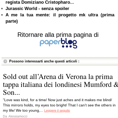
regista Domiziano Cristopharo...
Jurassic World - senza spoiler
A me la tua mente: il progetto mk ultra (prima
parte)
Ritornare alla prima pagina di
Possono interessarti anche questi articoli :
Sold out all’Arena di Verona la prima
tappa italiana dei londinesi Mumford 
Son...
“Love was kind, for a time/ Now just aches and it makes me blind/
This mirrors holds, my eyes too bright/ That I can’t see the others in
my life/ We too young,...
Leggere il seguito
Da
Alessiamocci