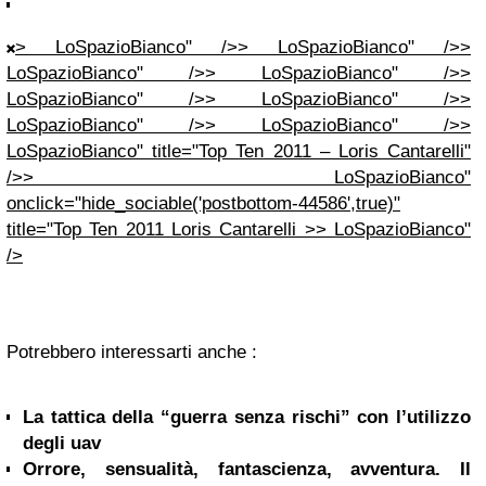
> LoSpazioBianco" />> LoSpazioBianco" />>
LoSpazioBianco" />> LoSpazioBianco" />>
LoSpazioBianco" />> LoSpazioBianco" />>
LoSpazioBianco" />> LoSpazioBianco" />>
LoSpazioBianco" title="Top Ten 2011 – Loris Cantarelli"
/>> LoSpazioBianco"
onclick="hide_sociable('postbottom-44586',true)"
title="Top Ten 2011 Loris Cantarelli >> LoSpazioBianco"
/>
Potrebbero interessarti anche :
La tattica della “guerra senza rischi” con l’utilizzo
degli uav
Orrore, sensualità, fantascienza, avventura. Il