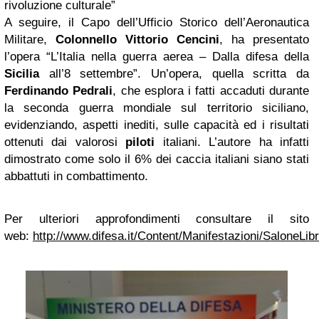
rivoluzione culturale”
A seguire, il Capo dell’Ufficio Storico dell’Aeronautica
Militare,
Colonnello Vittorio Cencini
, ha presentato
l’opera “L’Italia nella guerra aerea – Dalla difesa della
Sicilia
all’8 settembre”. Un’opera, quella scritta da
Ferdinando Pedrali
, che esplora i fatti accaduti durante
la seconda guerra mondiale sul territorio siciliano,
evidenziando, aspetti inediti, sulle capacità ed i risultati
ottenuti dai valorosi
piloti
italiani. L’autore ha infatti
dimostrato come solo il 6% dei caccia italiani siano stati
abbattuti in combattimento.
Per ulteriori approfondimenti consultare il sito
web:
http://www.difesa.it/Content/Manifestazioni/SaloneLi