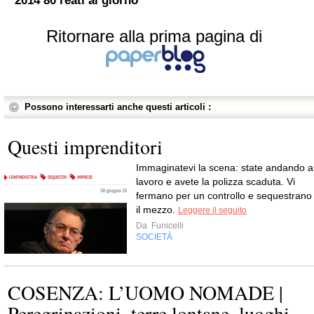
2014 80 reati al giorno”
Ritornare alla prima pagina di
Possono interessarti anche questi articoli :
Questi imprenditori
Immaginatevi la scena: state andando a
lavoro e avete la polizza scaduta. Vi
fermano per un controllo e sequestrano
il mezzo.
Leggere il seguito
Da
Funicelli
SOCIETÀ
COSENZA: L’UOMO NOMADE |
Peregrinazioni, terre lontane, luoghi,