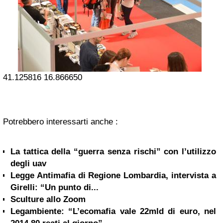
41.125816
16.866650
Potrebbero interessarti anche :
La tattica della “guerra senza rischi” con l’utilizzo
degli uav
Legge Antimafia di Regione Lombardia, intervista a
Girelli: “Un punto di...
Sculture allo Zoom
Legambiente: “L’ecomafia vale 22mld di euro, nel