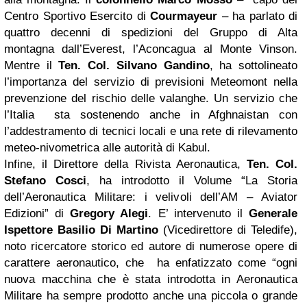
Centro Sportivo Esercito di
Courmayeur
– ha parlato di
quattro decenni di spedizioni del Gruppo di Alta
montagna dall’Everest, l’Aconcagua al Monte Vinson.
Mentre il
Ten. Col. Silvano Gandino
, ha sottolineato
l’importanza del servizio di previsioni Meteomont nella
prevenzione del rischio delle valanghe. Un servizio che
l’Italia sta sostenendo anche in Afghnaistan con
l’addestramento di tecnici locali e una rete di rilevamento
meteo-nivometrica alle autorità di Kabul.
Infine, il Direttore della Rivista Aeronautica,
Ten. Col.
Stefano Cosci
, ha introdotto il Volume “La Storia
dell’Aeronautica Militare: i velivoli dell’AM – Aviator
Edizioni” di
Gregory Alegi
. E’ intervenuto il
Generale
Ispettore Basilio Di Martino
(Vicedirettore di Teledife),
noto ricercatore storico ed autore di numerose opere di
carattere aeronautico, che ha enfatizzato come “ogni
nuova macchina che è stata introdotta in Aeronautica
Militare ha sempre prodotto anche una piccola o grande