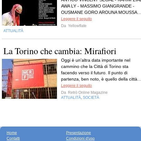
AWA LY - MASSIMO GIANGRANDE -
OUSMANE GORO AROUNA MOUSSA...
Leggere il seguito
Da
Yellowflate
ATTUALITÀ
La Torino che cambia: Mirafiori
Oggi è un'altra data importante nel
cammino che la Città di Torino sta
facendo verso il futuro. Il punto di
partenza, ben noto, è quello della città...
Leggere il seguito
Da
Retrò Online Magazine
ATTUALITÀ
SOCIETÀ
,
Home
Presentazione
Contatti
Condizioni d'uso