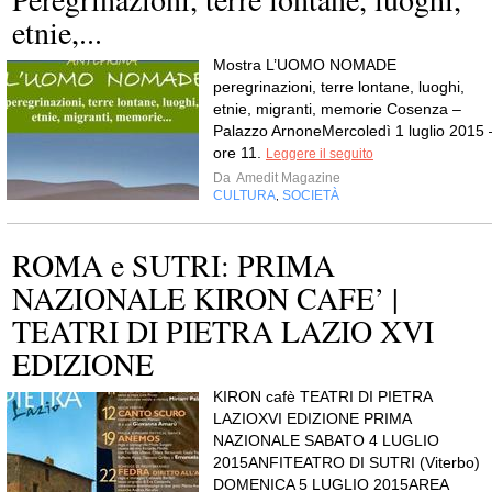
etnie,...
Mostra L’UOMO NOMADE
peregrinazioni, terre lontane, luoghi,
etnie, migranti, memorie Cosenza –
Palazzo ArnoneMercoledì 1 luglio 2015 
ore 11.
Leggere il seguito
Da
Amedit Magazine
CULTURA
SOCIETÀ
,
ROMA e SUTRI: PRIMA
NAZIONALE KIRON CAFE’ |
TEATRI DI PIETRA LAZIO XVI
EDIZIONE
KIRON cafè TEATRI DI PIETRA
LAZIOXVI EDIZIONE PRIMA
NAZIONALE SABATO 4 LUGLIO
2015ANFITEATRO DI SUTRI (Viterbo)
DOMENICA 5 LUGLIO 2015AREA