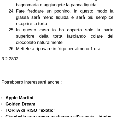
bagnomaria e aggiungete la panna liquida
Fate freddare un pochino, in questo modo la
glassa sarà meno liquida e sarà più semplice
ricoprire la torta
In questo caso io ho coperto solo la parte
superiore della torta lasciando colare del
cioccolato naturalmente
Mettete a riposare in frigo per almeno 1 ora
3.2.2802
Potrebbero interessarti anche :
Apple Martini
Golden Dream
TORTA di RISO “exotic”
Ciambella con crema pasticcera all'arancia - bimby