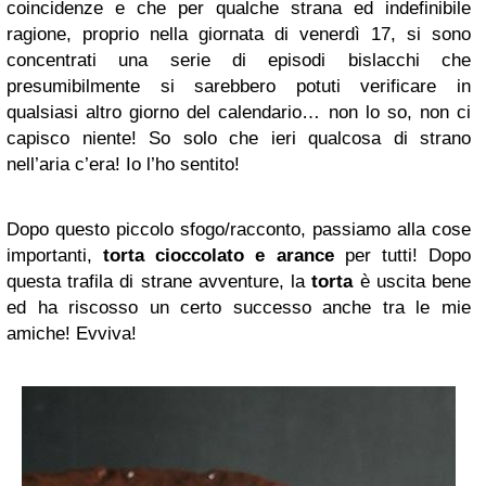
coincidenze e che per qualche strana ed indefinibile
ragione, proprio nella giornata di venerdì 17, si sono
concentrati una serie di episodi bislacchi che
presumibilmente si sarebbero potuti verificare in
qualsiasi altro giorno del calendario… non lo so, non ci
capisco niente! So solo che ieri qualcosa di strano
nell’aria c’era! Io l’ho sentito!
Dopo questo piccolo sfogo/racconto, passiamo alla cose
importanti,
torta cioccolato e arance
per tutti! Dopo
questa trafila di strane avventure, la
torta
è uscita bene
ed ha riscosso un certo successo anche tra le mie
amiche! Evviva!