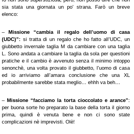
sia stata una giornata un po’ strana. Farò un breve
elenco:
–
Missione “cambia il regalo dell’uomo di casa
(UDC)”:
si tratta di un regalo che ho fatto all’UDC, un
giubbetto invernale taglia M da cambiare con una taglia
L. Sono andata a cambiare la taglia da sola per questioni
pratiche e il cambio è avvenuto senza il minimo intoppo
senonchè, una volta provato il giubbetto, l’uomo di casa
ed io arriviamo all’amara conclusione che una XL
probabilmente sarebbe stata meglio… ehhh va beh…
–
Missione “facciamo la torta cioccolato e arance”
:
per buona sorte ho preparato la base della torta il giorno
prima, quindi è venuta bene e non ci sono state
complicazioni nè imprevisti. Olè!