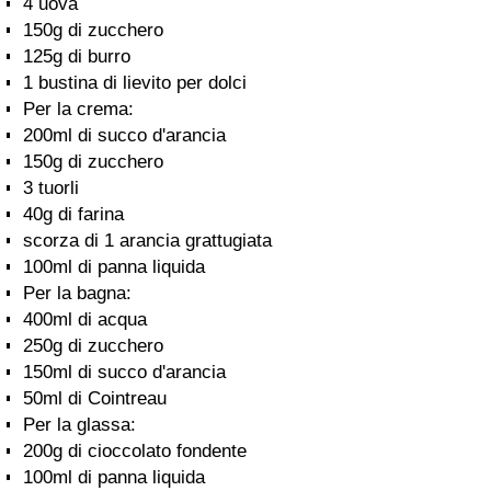
4 uova
150g di zucchero
125g di burro
1 bustina di lievito per dolci
Per la crema:
200ml di succo d'arancia
150g di zucchero
3 tuorli
40g di farina
scorza di 1 arancia grattugiata
100ml di panna liquida
Per la bagna:
400ml di acqua
250g di zucchero
150ml di succo d'arancia
50ml di Cointreau
Per la glassa:
200g di cioccolato fondente
100ml di panna liquida