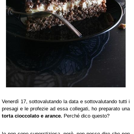
Venerdì 17, sottovalutando la data e sottovalutando tutti i
presagi e le profezie ad essa collegati, ho preparato una
torta cioccolato e arance.
Perché dico questo?
Io non sono superstiziosa, però, non posso dire che non