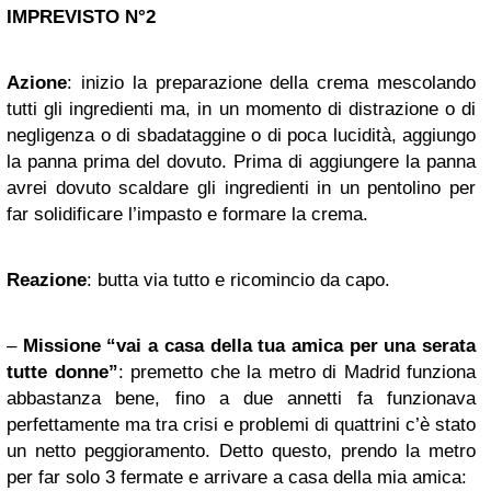
IMPREVISTO N°2
Azione
: inizio la preparazione della crema mescolando
tutti gli ingredienti ma, in un momento di distrazione o di
negligenza o di sbadataggine o di poca lucidità, aggiungo
la panna prima del dovuto. Prima di aggiungere la panna
avrei dovuto scaldare gli ingredienti in un pentolino per
far solidificare l’impasto e formare la crema.
Reazione
: butta via tutto e ricomincio da capo.
–
Missione “vai a casa della tua amica per una serata
tutte donne”
: premetto che la metro di Madrid funziona
abbastanza bene, fino a due annetti fa funzionava
perfettamente ma tra crisi e problemi di quattrini c’è stato
un netto peggioramento. Detto questo, prendo la metro
per far solo 3 fermate e arrivare a casa della mia amica: