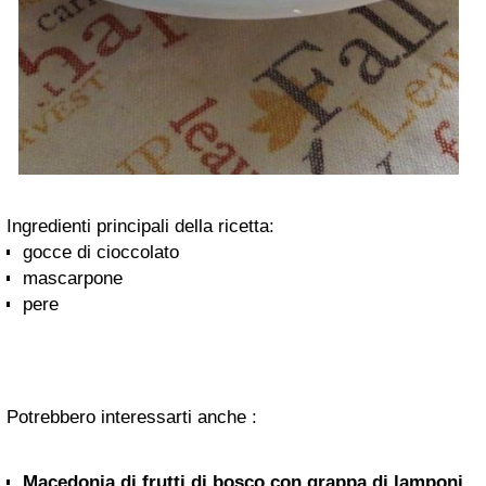
Ingredienti principali della ricetta:
gocce di cioccolato
mascarpone
pere
Potrebbero interessarti anche :
Macedonia di frutti di bosco con grappa di lamponi.