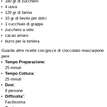
180 gr di zucchero
4 uova
120 gr di farina
10 gr di lievito per dolci
1 cucchiaio di grappa
zucchero a velo
cacao amaro
burro per la tortiera
Guarda altre ricette con:gocce di cioccolato mascarpone
pere
Tempo Preparazione:
25 minuti
Tempo Cottura:
25 minuti
Dosi:
8 persone
Difficolta':
Facilissima