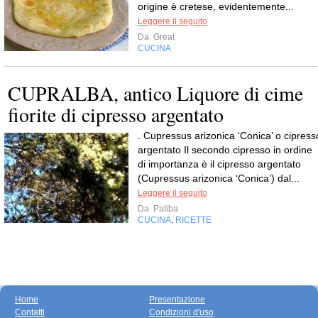
origine è cretese, evidentemente...
Leggere il seguito
Da
Great
CUCINA
CUPRALBA, antico Liquore di cime
fiorite di cipresso argentato
. Cupressus arizonica ‘Conica’ o cipress
argentato Il secondo cipresso in ordine
di importanza è il cipresso argentato
(Cupressus arizonica ‘Conica’) dal...
Leggere il seguito
Da
Patiba
CUCINA
RICETTE
,
Home
Presentazione
Contatti
Condizioni d'uso