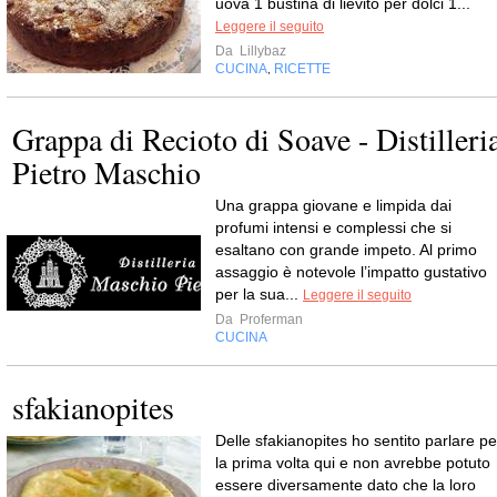
uova 1 bustina di lievito per dolci 1...
Leggere il seguito
Da
Lillybaz
CUCINA
RICETTE
,
Grappa di Recioto di Soave - Distilleri
Pietro Maschio
Una grappa giovane e limpida dai
profumi intensi e complessi che si
esaltano con grande impeto. Al primo
assaggio è notevole l’impatto gustativo
per la sua...
Leggere il seguito
Da
Proferman
CUCINA
sfakianopites
Delle sfakianopites ho sentito parlare pe
la prima volta qui e non avrebbe potuto
essere diversamente dato che la loro