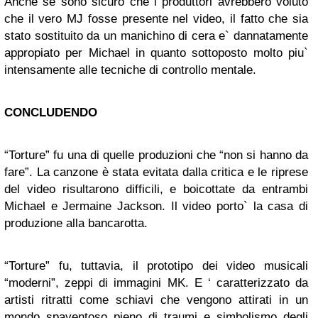
Anche se sono sicuro che i produttori avrebbero voluto
che il vero MJ fosse presente nel video, il fatto che sia
stato sostituito da un manichino di cera e` dannatamente
appropiato per Michael in quanto sottoposto molto piu`
intensamente alle tecniche di controllo mentale.
CONCLUDENDO
“Torture” fu una di quelle produzioni che “non si hanno da
fare”. La canzone è stata evitata dalla critica e le riprese
del video risultarono difficili, e boicottate da entrambi
Michael e Jermaine Jackson. Il video porto` la casa di
produzione alla bancarotta.
“Torture” fu, tuttavia, il prototipo dei video musicali
“moderni”, zeppi di immagini MK. E ‘ caratterizzato da
artisti ritratti come schiavi che vengono attirati in un
mondo spaventoso pieno di traumi e simbolismo degli