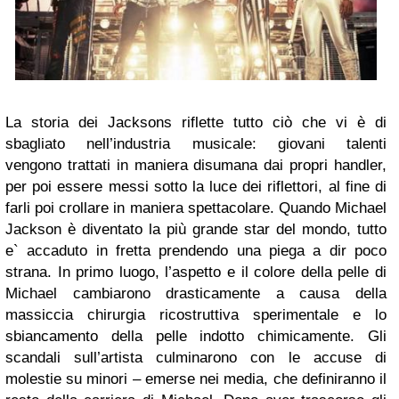
La storia dei Jacksons riflette tutto ciò che vi è di
sbagliato nell’industria musicale: giovani talenti
vengono trattati in maniera disumana dai propri handler,
per poi essere messi sotto la luce dei riflettori, al fine di
farli poi crollare in maniera spettacolare. Quando Michael
Jackson è diventato la più grande star del mondo, tutto
e` accaduto in fretta prendendo una piega a dir poco
strana. In primo luogo, l’aspetto e il colore della pelle di
Michael cambiarono drasticamente a causa della
massiccia chirurgia ricostruttiva sperimentale e lo
sbiancamento della pelle indotto chimicamente. Gli
scandali sull’artista culminarono con le accuse di
molestie su minori – emerse nei media, che definiranno il