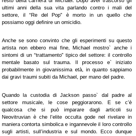
resto della carriera di Michael. Dopo aver trascorso gli
ultimi anni della sua vita parlando contro i mali del
settore, il “Re del Pop” è morto in un quello che
possiamo oggi definire un omicidio.
Anche se sono convinto che gli esperimenti su questo
artista non ebbero mai fine, Michael mostro` anche i
sintomi di un “trattamento” tipico del settore: il controllo
mentale basato sul trauma. Il processo e` iniziato
probabilmente in giovanissima età, in quanto sappiamo
dai gravi traumi subiti da Michael, per mano del padre.
Quando la custodia di Jackson passo` dal padre al
settore musicale, le cose peggiorarono. E se c’è
qualcosa che si può imparare dagli articoli su
Neovitruvian è che l’elite occulta gode nel rivelare in
maniera contorta simbolica e ingannevole il loro controllo
sugli artisti, sull’industria e sul mondo. Ecco dunque