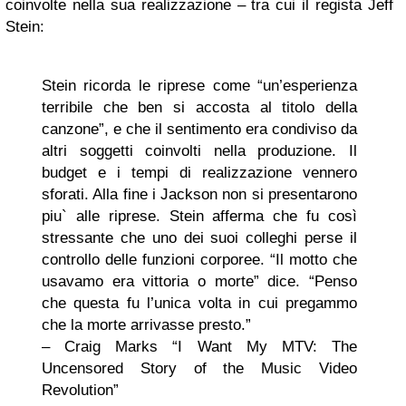
coinvolte nella sua realizzazione – tra cui il regista Jeff
Stein:
Stein ricorda le riprese come “un’esperienza
terribile che ben si accosta al titolo della
canzone”, e che il sentimento era condiviso da
altri soggetti coinvolti nella produzione. Il
budget e i tempi di realizzazione vennero
sforati. Alla fine i Jackson non si presentarono
piu` alle riprese. Stein afferma che fu così
stressante che uno dei suoi colleghi perse il
controllo delle funzioni corporee. “Il motto che
usavamo era vittoria o morte” dice. “Penso
che questa fu l’unica volta in cui pregammo
che la morte arrivasse presto.”
– Craig Marks “I Want My MTV: The
Uncensored Story of the Music Video
Revolution”