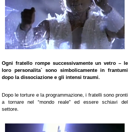
Ogni fratello rompe successivamente un vetro – le
loro personalita` sono simbolicamente in frantumi
dopo la dissociazione e gli intensi traumi.
Dopo le torture e la programmazione, i fratelli sono pronti
a tornare nel “mondo reale” ed essere schiavi del
settore.