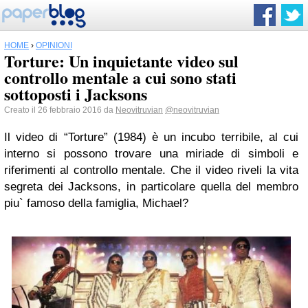
HOME
›
OPINIONI
Torture: Un inquietante video sul
controllo mentale a cui sono stati
sottoposti i Jacksons
Creato il 26 febbraio 2016 da
Neovitruvian
@neovitruvian
Il video di “Torture” (1984) è un incubo terribile, al cui
interno si possono trovare una miriade di simboli e
riferimenti al controllo mentale. Che il video riveli la vita
segreta dei Jacksons, in particolare quella del membro
piu` famoso della famiglia, Michael?