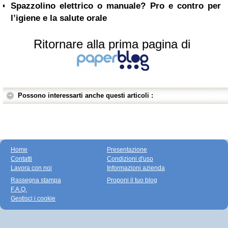
Spazzolino elettrico o manuale? Pro e contro per
l’igiene e la salute orale
Ritornare alla prima pagina di
Possono interessarti anche questi articoli :
Home
Presentazione
Contatti
Condizioni d'uso
Lavora con noi
Informazioni azienda
Rassegna stampa
Proponi il tuo blog
F.A.Q.
Gestisci i cookie