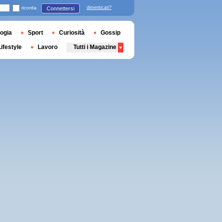
ricorda
dimenticati?
Connettersi
ogia
Sport
Curiosità
Gossip
Lifestyle
Lavoro
Tutti i Magazine