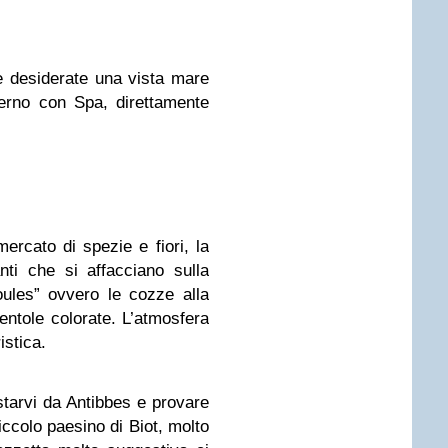
se desiderate una vista mare
erno con Spa, direttamente
ercato di spezie e fiori, la
nti che si affacciano sulla
oules” ovvero le cozze alla
pentole colorate. L’atmosfera
istica.
starvi da Antibbes e provare
iccolo paesino di Biot, molto