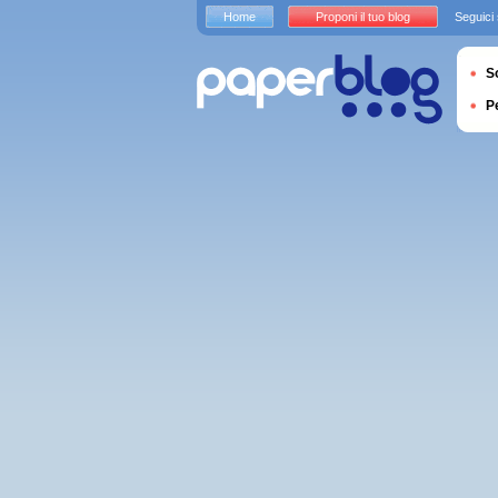
Home
Proponi il tuo blog
Seguici
S
P