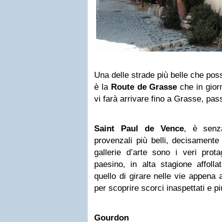
Una delle strade più belle che pos
è la
Route de Grasse
che in gior
vi farà arrivare fino a Grasse, pa
Saint Paul de Vence
, è senz
provenzali più belli, decisamente 
gallerie d’arte sono i veri prota
paesino, in alta stagione affollat
quello di girare nelle vie appena a
per scoprire scorci inaspettati e più
Gourdon