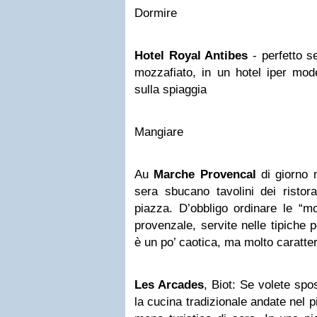
Dormire
Hotel Royal Antibes
- perfetto 
mozzafiato, in un hotel iper mod
sulla spiaggia
Mangiare
Au
Marche Provencal
di giorno m
sera sbucano tavolini dei ristora
piazza. D’obbligo ordinare le “m
provenzale, servite nelle tipiche 
è un po’ caotica, ma molto caratter
Les Arcades
, Biot: Se volete spo
la cucina tradizionale andate nel p