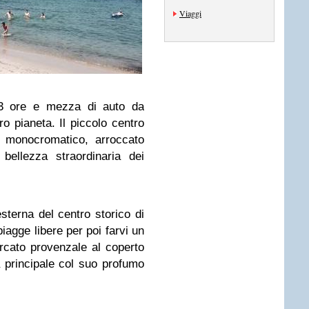
Viaggi
 3 ore e mezza di auto da
o pianeta. Il piccolo centro
i, monocromatico, arroccato
 bellezza straordinaria dei
sterna del centro storico di
piagge libere per poi farvi un
ercato provenzale al coperto
 principale col suo profumo