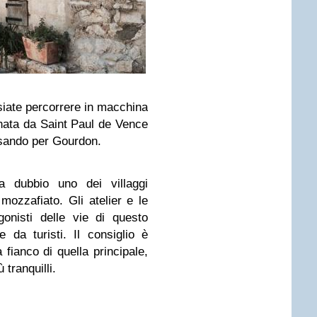
siate percorrere in macchina
nata da Saint Paul de Vence
ssando per Gourdon.
a dubbio uno dei villaggi
mozzafiato. Gli atelier e le
gonisti delle vie di questo
e da turisti. Il consiglio è
 fianco di quella principale,
 tranquilli.