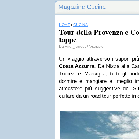
Magazine Cucina
HOME
›
CUCINA
Tour della Provenza e Co
tappe
Da
Virgi_ragout
@xsapple
Un viaggio attraverso i sapori più
Costa Azzurra
. Da Nizza alla C
Tropez e Marsiglia, tutti gli ind
dormire e mangiare al meglio im
atmosfere più suggestive del Sud
cullare da un road tour perfetto in 