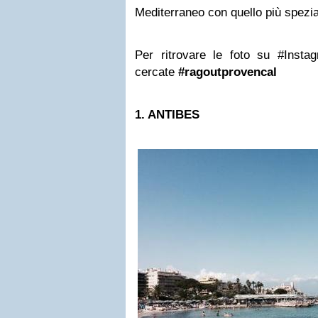
Mediterraneo con quello più speziat
Per ritrovare le foto su #Inst
cercate
#ragoutprovencal
1. ANTIBES