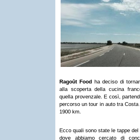
Ragoût Food
ha deciso di tornar
alla scoperta della cucina franc
quella provenzale. E così, partend
percorso un tour in auto tra Costa
1900 km.
Ecco quali sono state le tappe del 
dove abbiamo cercato di conci