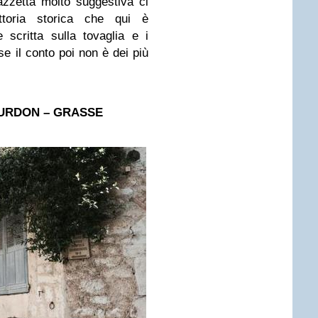
azzetta molto suggestiva ci
toria storica che qui è
e scritta sulla tovaglia e i
se il conto poi non è dei più
OURDON – GRASSE