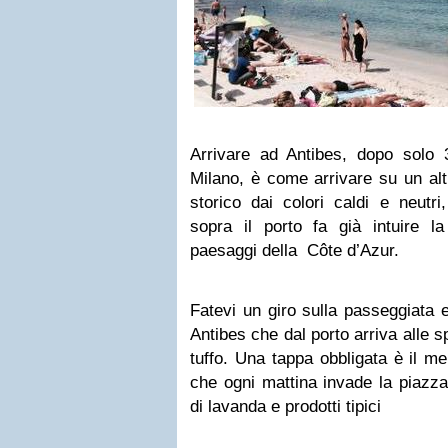
Arrivare ad Antibes, dopo solo
Milano, è come arrivare su un altr
storico dai colori caldi e neutr
sopra il porto fa già intuire la
paesaggi della Côte d’Azur.
Fatevi un giro sulla passeggiata e
Antibes che dal porto arriva alle s
tuffo. Una tappa obbligata è il m
che ogni mattina invade la piazza
di lavanda e prodotti tipici