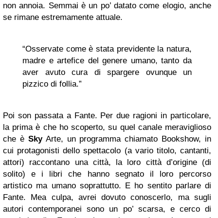
non annoia. Semmai è un po’ datato come elogio, anche
se rimane estremamente attuale.
“Osservate come è stata previdente la natura,
madre e artefice del genere umano, tanto da
aver avuto cura di spargere ovunque un
pizzico di follia.”
Poi son passata a Fante. Per due ragioni in particolare,
la prima è che ho scoperto, su quel canale meraviglioso
che è
Sky
Arte, un programma chiamato Bookshow, in
cui protagonisti dello spettacolo (a vario titolo, cantanti,
attori) raccontano una città, la loro città d’origine (di
solito) e i libri che hanno segnato il loro percorso
artistico ma umano soprattutto. E ho sentito parlare di
Fante. Mea culpa, avrei dovuto conoscerlo, ma sugli
autori contemporanei sono un po’ scarsa, e cerco di