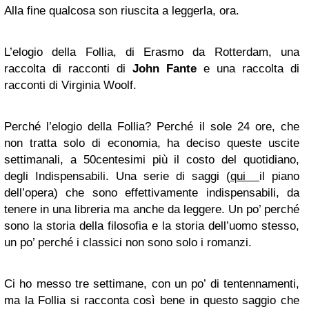
Alla fine qualcosa son riuscita a leggerla, ora.
L’elogio della Follia, di Erasmo da Rotterdam, una
raccolta di racconti di
John Fante
e una raccolta di
racconti di Virginia Woolf.
Perché l’elogio della Follia? Perché il sole 24 ore, che
non tratta solo di economia, ha deciso queste uscite
settimanali, a 50centesimi più il costo del quotidiano,
degli Indispensabili. Una serie di saggi (
qui
il piano
dell’opera) che sono effettivamente indispensabili, da
tenere in una libreria ma anche da leggere. Un po’ perché
sono la storia della filosofia e la storia dell’uomo stesso,
un po’ perché i classici non sono solo i romanzi.
Ci ho messo tre settimane, con un po’ di tentennamenti,
ma la Follia si racconta così bene in questo saggio che