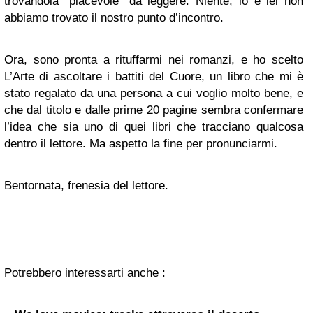
trovandola “piacevole” da leggere. Niente, io e lei non
abbiamo trovato il nostro punto d’incontro.
Ora, sono pronta a rituffarmi nei romanzi, e ho scelto
L’Arte di ascoltare i battiti del Cuore, un libro che mi è
stato regalato da una persona a cui voglio molto bene, e
che dal titolo e dalle prime 20 pagine sembra confermare
l’idea che sia uno di quei libri che tracciano qualcosa
dentro il lettore. Ma aspetto la fine per pronunciarmi.
Bentornata, frenesia del lettore.
Potrebbero interessarti anche :