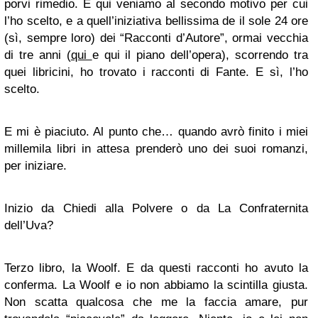
porvi rimedio. E qui veniamo al secondo motivo per cui
l’ho scelto, e a quell’iniziativa bellissima de il sole 24 ore
(sì, sempre loro) dei “Racconti d’Autore”, ormai vecchia
di tre anni (
qui
e qui il piano dell’opera), scorrendo tra
quei libricini, ho trovato i racconti di Fante. E sì, l’ho
scelto.
E mi è piaciuto. Al punto che… quando avrò finito i miei
millemila libri in attesa prenderò uno dei suoi romanzi,
per iniziare.
Inizio da Chiedi alla Polvere o da La Confraternita
dell’Uva?
Terzo libro, la Woolf. E da questi racconti ho avuto la
conferma. La Woolf e io non abbiamo la scintilla giusta.
Non scatta qualcosa che me la faccia amare, pur