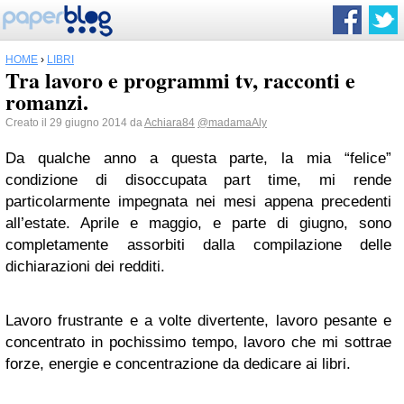
HOME
›
LIBRI
Tra lavoro e programmi tv, racconti e
romanzi.
Creato il 29 giugno 2014 da
Achiara84
@madamaAly
Da qualche anno a questa parte, la mia “felice”
condizione di disoccupata part time, mi rende
particolarmente impegnata nei mesi appena precedenti
all’estate. Aprile e maggio, e parte di giugno, sono
completamente assorbiti dalla compilazione delle
dichiarazioni dei redditi.
Lavoro frustrante e a volte divertente, lavoro pesante e
concentrato in pochissimo tempo, lavoro che mi sottrae
forze, energie e concentrazione da dedicare ai libri.