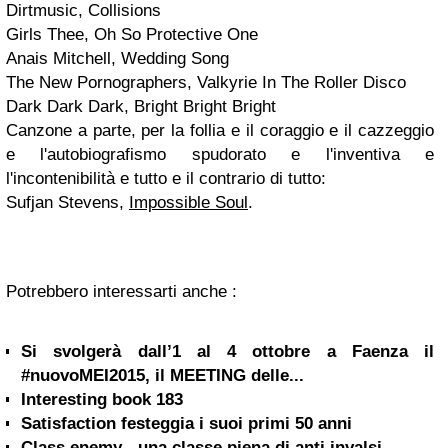
Dirtmusic, Collisions
Girls Thee, Oh So Protective One
Anais Mitchell, Wedding Song
The New Pornographers, Valkyrie In The Roller Disco
Dark Dark Dark, Bright Bright Bright
Canzone a parte, per la follia e il coraggio e il cazzeggio
e l'autobiografismo spudorato e l'inventiva e
l'incontenibilità e tutto e il contrario di tutto:
Sufjan Stevens,
Impossible Soul
.
Potrebbero interessarti anche :
Si svolgerà dall’1 al 4 ottobre a Faenza il
#nuovoMEI2015, il MEETING delle...
Interesting book 183
Satisfaction festeggia i suoi primi 50 anni
Class enemy - una classe piena di anti invalsi