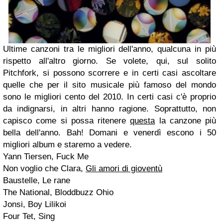
Ultime canzoni tra le migliori dell'anno, qualcuna in più
rispetto all'altro giorno. Se volete, qui, sul solito
Pitchfork, si possono scorrere e in certi casi ascoltare
quelle che per il sito musicale più famoso del mondo
sono le migliori cento del 2010. In certi casi c'è proprio
da indignarsi, in altri hanno ragione. Soprattutto, non
capisco come si possa ritenere
questa
la canzone più
bella dell'anno. Bah! Domani e venerdì escono i 50
migliori album e staremo a vedere.
Yann Tiersen, Fuck Me
Non voglio che Clara,
Gli amori di gioventù
Baustelle, Le rane
The National, Bloddbuzz Ohio
Jonsi, Boy Lilikoi
Four Tet, Sing