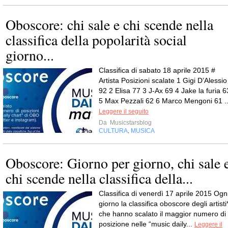
Oboscore: chi sale e chi scende nella
classifica della popolarità social
giorno...
Classifica di sabato 18 aprile 2015 #
Artista Posizioni scalate 1 Gigi D’Alessio
92 2 Elisa 77 3 J-Ax 69 4 Jake la furia 6
5 Max Pezzali 62 6 Marco Mengoni 61 ..
Leggere il seguito
Da
Musicstarsblog
CULTURA
MUSICA
,
Oboscore: Giorno per giorno, chi sale 
chi scende nella classifica della...
Classifica di venerdì 17 aprile 2015 Ogn
giorno la classifica oboscore degli artisti
che hanno scalato il maggior numero di
posizione nelle “music daily...
Leggere il