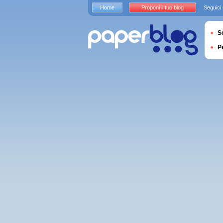
Home
Proponi il tuo blog
Seguici
S
P