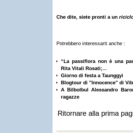
Che dite, siete pronti a un
ricicl
Potrebbero interessarti anche :
“La passiflora non è una pas
Rita Vitali Rosati;...
Giorno di festa a Taunggyi
Blogtour di "Innocence" di Vib
A Bilbolbul Alessandro Baro
ragazze
Ritornare alla prima pag