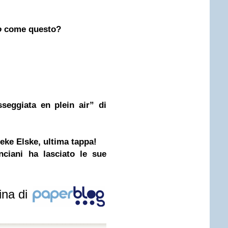
o
come questo?
seggiata en plein air” di
eke Elske, ultima tappa!
nciani ha lasciato le sue
ina di