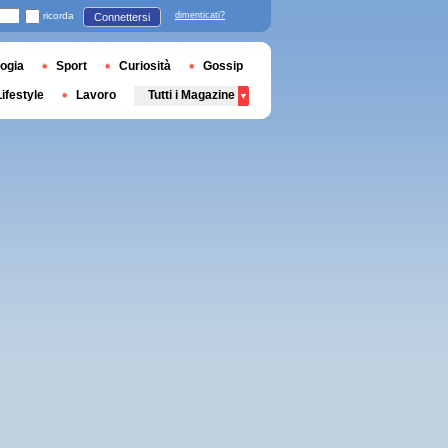
ricorda
dimenticati?
Connettersi
ogia
Sport
Curiosità
Gossip
Lifestyle
Lavoro
Tutti i Magazine