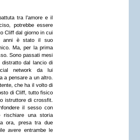
ttuta tra l'amore e il
iso, potrebbe essere
 Cliff dal giorno in cui
e anni è stato il suo
mico. Ma, per la prima
sso. Sono passati mesi
 distratto dal lancio di
cial network da lui
va a pensare a un altro.
tente, che ha il volto di
to di Cliff, tutto fisico
o istruttore di crossfit.
fondere il sesso con
 rischiare una storia
Ma ora, presa tra due
ile avere entrambe le