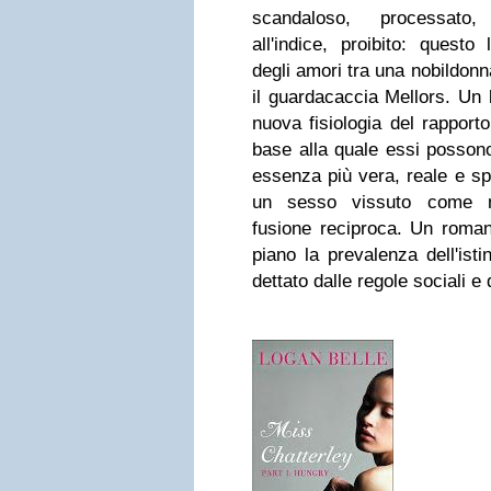
scandaloso, processato
all'indice, proibito: questo l
degli amori tra una nobildonn
il guardacaccia Mellors. Un 
nuova fisiologia del rapport
base alla quale essi possono
essenza più vera, reale e spi
un sesso vissuto come m
fusione reciproca. Un roma
piano la prevalenza dell'ist
dettato dalle regole sociali e