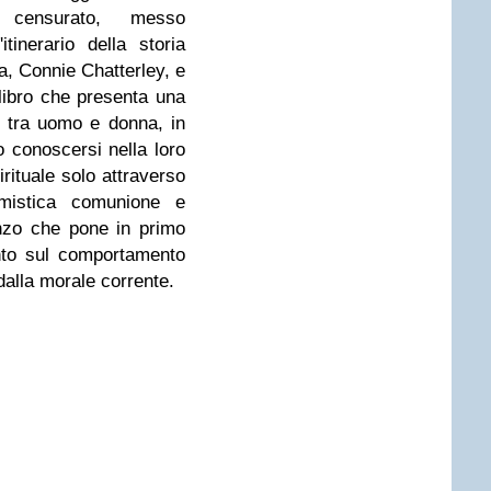
, censurato, messo
'itinerario della storia
a, Connie Chatterley, e
libro che presenta una
o tra uomo e donna, in
 conoscersi nella loro
rituale solo attraverso
istica comunione e
nzo che pone in primo
into sul comportamento
 dalla morale corrente.