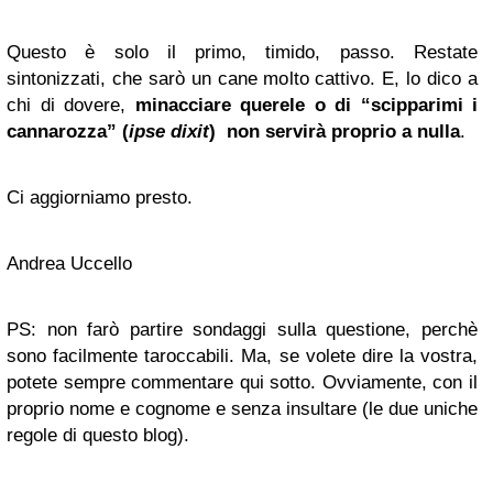
Questo è solo il primo, timido, passo. Restate
sintonizzati, che sarò un cane molto cattivo. E, lo dico a
chi di dovere,
minacciare querele o di “scipparimi i
cannarozza” (
ipse dixit
) non servirà proprio a nulla
.
Ci aggiorniamo presto.
Andrea Uccello
PS: non farò partire sondaggi sulla questione, perchè
sono facilmente taroccabili. Ma, se volete dire la vostra,
potete sempre commentare qui sotto. Ovviamente, con il
proprio nome e cognome e senza insultare (le due uniche
regole di questo blog).