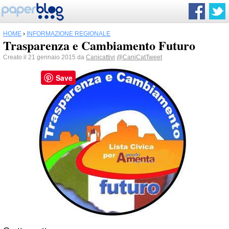
HOME
›
INFORMAZIONE REGIONALE
Trasparenza e Cambiamento Futuro
Creato il 21 gennaio 2015 da
Canicattivi
@CaniCatTweet
Save