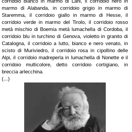
corridoio bianco in marmo di Lani, il corridoio nero in
marmo di Alabanda, in corridoio grigio in marmo di
Staremma, il corridoio giallo in marmo di Hesse, il
corridoio verde in marmo del Tirolo, il corridoio rosso
metà mischio di Boemia metà lumachella di Cordoba, il
corridoio blu in turchino di Genova, violetto in granito di
Catalogna, il corridoio a lutto, bianco e nero venato, in
scisto di Muriviedro, il corridoio rosa in cipollino delle
Alpi, il corridoio madreperla in lumachella di Nonette e il
corridoio multicolore, detto corridoio cortigiano, in
breccia arlecchina.
(...)