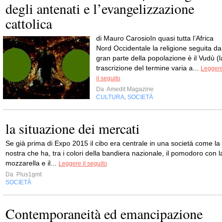
degli antenati e l’evangelizzazione
cattolica
di Mauro CarosioIn quasi tutta l’Africa
Nord Occidentale la religione seguita da
gran parte della popolazione è il Vudù (l
trascrizione del termine varia a...
Legger
il seguito
Da
Amedit Magazine
CULTURA
SOCIETÀ
,
la situazione dei mercati
Se già prima di Expo 2015 il cibo era centrale in una società come la
nostra che ha, tra i colori della bandiera nazionale, il pomodoro con l
mozzarella e il...
Leggere il seguito
Da
Plus1gmt
SOCIETÀ
Contemporaneità ed emancipazione