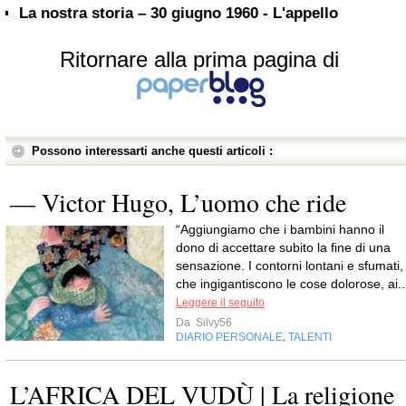
La nostra storia – 30 giugno 1960 - L'appello
Ritornare alla prima pagina di
Possono interessarti anche questi articoli :
— Victor Hugo, L’uomo che ride
“Aggiungiamo che i bambini hanno il
dono di accettare subito la fine di una
sensazione. I contorni lontani e sfumati,
che ingigantiscono le cose dolorose, ai..
Leggere il seguito
Da
Silvy56
DIARIO PERSONALE
TALENTI
,
L’AFRICA DEL VUDÙ | La religione