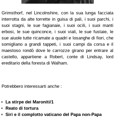
Grimsthorf, nel Lincolnshire, con la sua lunga facciata
interrotta da alte torrette in guisa di pali, i suoi parchi, i
suoi stagni, le sue fagianaie, i suoi ocili, i suoi manti
erbosi, le sue quinconce, i suoi viali, le sue fustaie, le
sue aiuole tutte ricamate a quadri e losanghe di fiori, che
somigliano a grandi tappeti, i suoi campi da corsa e il
maestoso rondò dove le carrozze girano per entrare al
castello, appartiene a Robert, conte di Lindsay, lord
ereditario della foresta di Walham.
Potrebbero interessarti anche :
La stirpe dei Maroniti/1
Reato di tortura
Siri e il complotto vaticano del Papa non-Papa