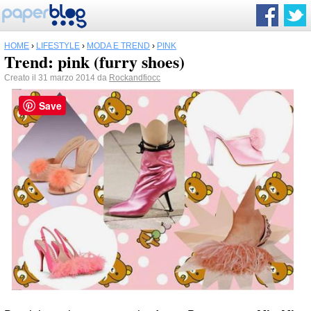
HOME
›
LIFESTYLE
›
MODA E TREND
›
PINK
Trend: pink (furry shoes)
Creato il 31 marzo 2014 da
Rockandfiocc
Save