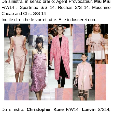
Da sinistra, in senso orario: Agent Provocateur,
Miu Miu
F/W14 , Sportmax S/S 14, Rochas S/S 14, Moschino
Cheap and Chic S/S 14
Inutile dire che le vorrei tutte. E le indosserei con...
Da sinistra:
Christopher Kane
F/W14,
Lanvin
S/S14,