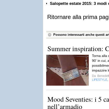
Salopette estate 2015: 3 modi 
Ritornare alla prima pag
Possono interessarti anche questi art
Summer inspiration: C
Torna alla 
90' in cui,
possibilm
impazzire 
Da
Benedett
LIFESTYLE
,
Mood Seventies: i 5 ca
nell’armadio