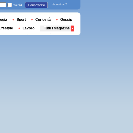
ricorda
dimenticati?
Connettersi
ogia
Sport
Curiosità
Gossip
Lifestyle
Lavoro
Tutti i Magazine