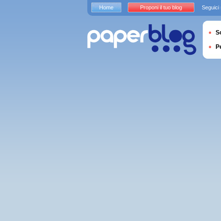
Home
Proponi il tuo blog
Seguici
S
P