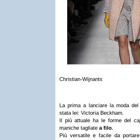
Christian-Wijnants
La prima a lanciare la moda de
stata lei: Victoria Beckham.
Il più attuale h
a le forme del ca
maniche tagliate
a filo.
Più versatile e facile da portar