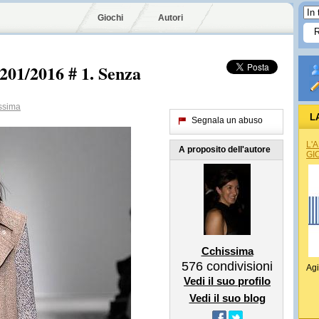
Giochi
Autori
201/2016 # 1. Senza
ssima
L
Segnala un abuso
L'
A proposito dell'autore
GI
Cchissima
576
condivisioni
Agi
Vedi il suo profilo
Vedi il suo blog