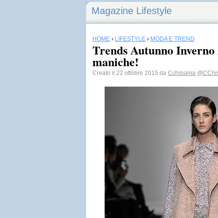
Magazine Lifestyle
HOME
›
LIFESTYLE
›
MODA E TREND
Trends Autunno Inverno 
maniche!
Creato il 22 ottobre 2015 da
Cchissima
@CChi