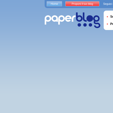
Home
Proponi il tuo blog
Seguici
S
P