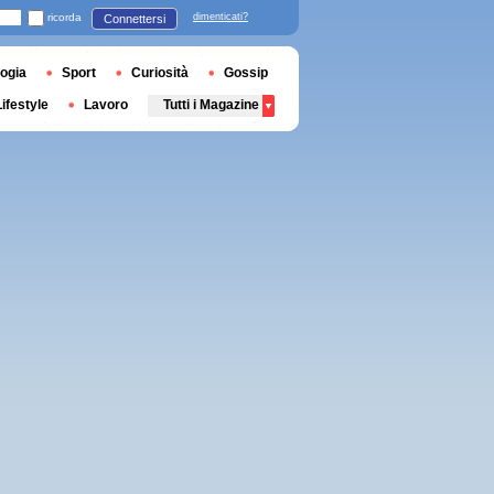
ricorda
dimenticati?
Connettersi
ogia
Sport
Curiosità
Gossip
Lifestyle
Lavoro
Tutti i Magazine