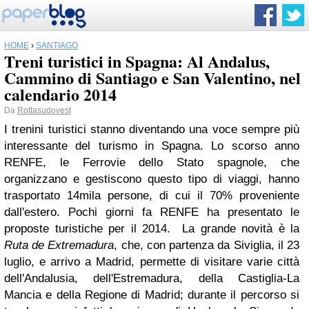
HOME
›
SANTIAGO
Treni turistici in Spagna: Al Andalus,
Cammino di Santiago e San Valentino, nel
calendario 2014
Da
Rottasudovest
I trenini turistici stanno diventando una voce sempre più
interessante del turismo in Spagna. Lo scorso anno
RENFE, le Ferrovie dello Stato spagnole, che
organizzano e gestiscono questo tipo di viaggi, hanno
trasportato 14mila persone, di cui il 70% proveniente
dall'estero. Pochi giorni fa RENFE ha presentato le
proposte turistiche per il 2014. La grande novità è la
Ruta de Extremadura
, che, con partenza da Siviglia, il 23
luglio, e arrivo a Madrid, permette di visitare varie città
dell'Andalusia, dell'Estremadura, della Castiglia-La
Mancia e della Regione di Madrid; durante il percorso si