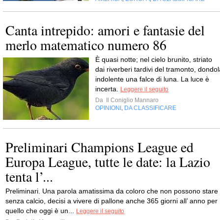
Canta intrepido: amori e fantasie del
merlo matematico numero 86
È quasi notte; nel cielo brunito, striato
dai riverberi tardivi del tramonto, dondol
indolente una falce di luna. La luce è
incerta.
Leggere il seguito
Da
Il Coniglio Mannaro
OPINIONI
DA CLASSIFICARE
,
Preliminari Champions League ed
Europa League, tutte le date: la Lazio
tenta l’...
Preliminari. Una parola amatissima da coloro che non possono stare
senza calcio, decisi a vivere di pallone anche 365 giorni all’ anno per
quello che oggi è un...
Leggere il seguito