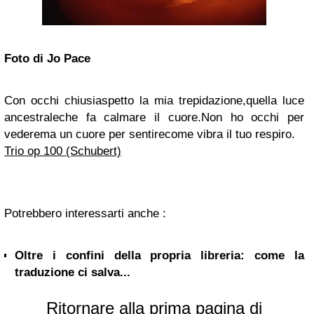
Foto di Jo Pace
Con occhi chiusi
aspetto la mia trepidazione,
quella luce
ancestrale
che fa calmare il cuore.
Non ho occhi per
vedere
ma un cuore per sentire
come vibra il tuo respiro.
Trio op 100 (Schubert)
Potrebbero interessarti anche :
Oltre i confini della propria libreria: come la
traduzione ci salva...
Ritornare alla prima pagina di