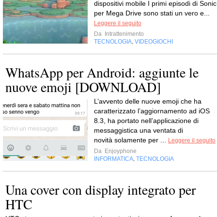
dispositivi mobile I primi episodi di Sonic
per Mega Drive sono stati un vero e...
Leggere il seguito
Da
Intrattenimento
TECNOLOGIA
VIDEOGIOCHI
,
WhatsApp per Android: aggiunte le
nuove emoji [DOWNLOAD]
L’avvento delle nuove emoji che ha
caratterizzato l’aggiornamento ad iOS
8.3, ha portato nell’applicazione di
messaggistica una ventata di
novità solamente per ...
Leggere il seguito
Da
Enjoyphone
INFORMATICA
TECNOLOGIA
,
Una cover con display integrato per
HTC