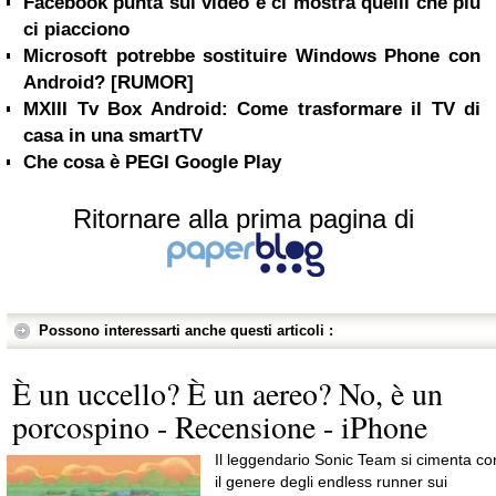
Facebook punta sui video e ci mostra quelli che più
ci piacciono
Microsoft potrebbe sostituire Windows Phone con
Android? [RUMOR]
MXIII Tv Box Android: Come trasformare il TV di
casa in una smartTV
Che cosa è PEGI Google Play
Ritornare alla prima pagina di
Possono interessarti anche questi articoli :
È un uccello? È un aereo? No, è un
porcospino - Recensione - iPhone
Il leggendario Sonic Team si cimenta co
il genere degli endless runner sui