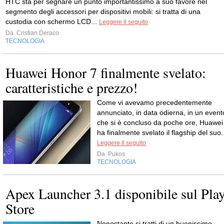
HTC sta per segnare un punto importantissimo a suo favore nel
segmento degli accessori per dispositivi mobili: si tratta di una
custodia con schermo LCD...
Leggere il seguito
Da
Cristian Deraco
TECNOLOGIA
Huawei Honor 7 finalmente svelato:
caratteristiche e prezzo!
Come vi avevamo precedentemente
annunciato, in data odierna, in un event
che si è concluso da poche ore, Huawei
ha finalmente svelato il flagship del suo.
Leggere il seguito
Da
Pukos
TECNOLOGIA
Apex Launcher 3.1 disponibile sul Pla
Store
Nonostante si tratti di un buonissimo