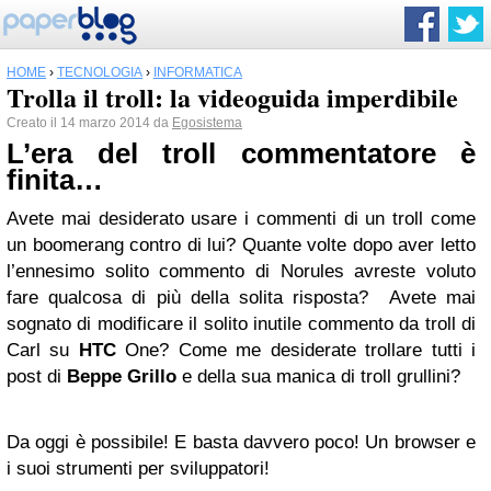
HOME
›
TECNOLOGIA
›
INFORMATICA
Trolla il troll: la videoguida imperdibile
Creato il 14 marzo 2014 da
Egosistema
L’era del troll commentatore è
finita…
Avete mai desiderato usare i commenti di un troll come
un boomerang contro di lui? Quante volte dopo aver letto
l’ennesimo solito commento di Norules avreste voluto
fare qualcosa di più della solita risposta? Avete mai
sognato di modificare il solito inutile commento da troll di
Carl su
HTC
One? Come me desiderate trollare tutti i
post di
Beppe Grillo
e della sua manica di troll grullini?
Da oggi è possibile! E basta davvero poco! Un browser e
i suoi strumenti per sviluppatori!