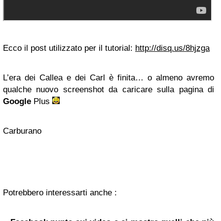
Ecco il post utilizzato per il tutorial:
http://disq.us/8hjzga
L’era dei Callea e dei Carl è finita… o almeno avremo
qualche nuovo screenshot da caricare sulla pagina di
Google
Plus
Carburano
Potrebbero interessarti anche :