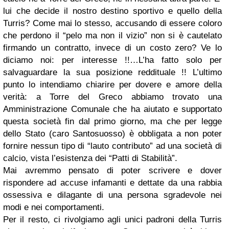
lui che decide il nostro destino sportivo e quello della
Turris? Come mai lo stesso, accusando di essere coloro
che perdono il “pelo ma non il vizio” non si è cautelato
firmando un contratto, invece di un costo zero? Ve lo
diciamo noi: per interesse !!…L’ha fatto solo per
salvaguardare la sua posizione reddituale !! L’ultimo
punto lo intendiamo chiarire per dovere e amore della
verità: a Torre del Greco abbiamo trovato una
Amministrazione Comunale che ha aiutato e supportato
questa società fin dal primo giorno, ma che per legge
dello Stato (caro Santosuosso) è obbligata a non poter
fornire nessun tipo di “lauto contributo” ad una società di
calcio, vista l’esistenza dei “Patti di Stabilità”.
Mai avremmo pensato di poter scrivere e dover
rispondere ad accuse infamanti e dettate da una rabbia
ossessiva e dilagante di una persona sgradevole nei
modi e nei comportamenti.
Per il resto, ci rivolgiamo agli unici padroni della Turris