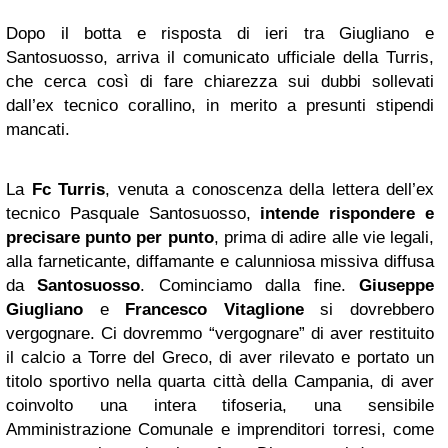
Dopo il botta e risposta di ieri tra Giugliano e
Santosuosso, arriva il comunicato ufficiale della Turris,
che cerca così di fare chiarezza sui dubbi sollevati
dall’ex tecnico corallino, in merito a presunti stipendi
mancati.
La
Fc Turris
, venuta a conoscenza della lettera dell’ex
tecnico Pasquale Santosuosso,
intende rispondere e
precisare punto per punto
, prima di adire alle vie legali,
alla farneticante, diffamante e calunniosa missiva diffusa
da
Santosuosso
. Cominciamo dalla fine.
Giuseppe
Giugliano
e
Francesco Vitaglione
si dovrebbero
vergognare. Ci dovremmo “vergognare” di aver restituito
il calcio a Torre del Greco, di aver rilevato e portato un
titolo sportivo nella quarta città della Campania, di aver
coinvolto una intera tifoseria, una sensibile
Amministrazione Comunale e imprenditori torresi, come