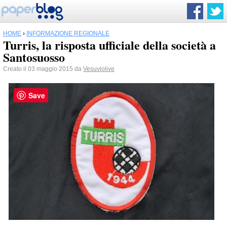
HOME
›
INFORMAZIONE REGIONALE
Turris, la risposta ufficiale della società a
Santosuosso
Creato il 03 maggio 2015 da
Vesuviolive
Save