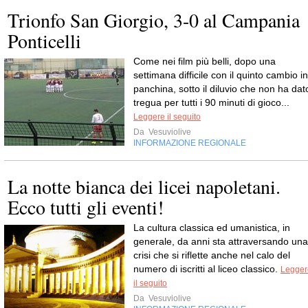
Trionfo San Giorgio, 3-0 al Campania
Ponticelli
Come nei film più belli, dopo una
settimana difficile con il quinto cambio in
panchina, sotto il diluvio che non ha dat
tregua per tutti i 90 minuti di gioco...
Leggere il seguito
Da
Vesuviolive
INFORMAZIONE REGIONALE
La notte bianca dei licei napoletani.
Ecco tutti gli eventi!
La cultura classica ed umanistica, in
generale, da anni sta attraversando una
crisi che si riflette anche nel calo del
numero di iscritti al liceo classico.
Legger
il seguito
Da
Vesuviolive