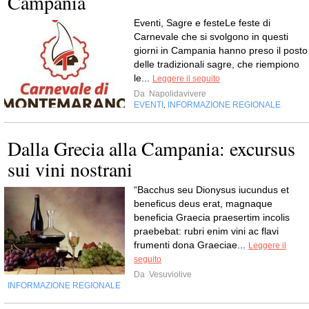
Campania
Eventi, Sagre e festeLe feste di
Carnevale che si svolgono in questi
giorni in Campania hanno preso il posto
delle tradizionali sagre, che riempiono
le...
Leggere il seguito
Da
Napolidavivere
EVENTI
INFORMAZIONE REGIONALE
,
Dalla Grecia alla Campania: excursus
sui vini nostrani
“Bacchus seu Dionysus iucundus et
beneficus deus erat, magnaque
beneficia Graecia praesertim incolis
praebebat: rubri enim vini ac flavi
frumenti dona Graeciae...
Leggere il
seguito
Da
Vesuviolive
INFORMAZIONE REGIONALE