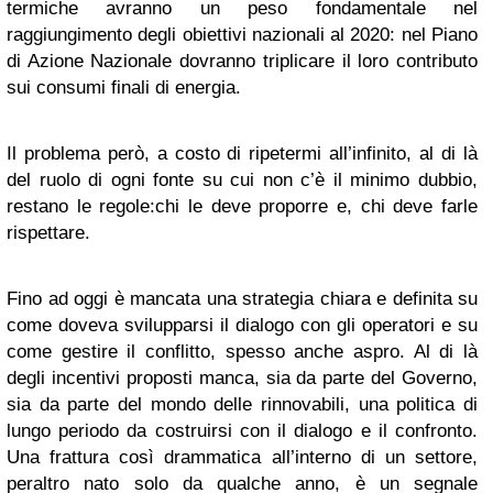
termiche avranno un peso fondamentale nel
raggiungimento degli obiettivi nazionali al 2020: nel Piano
di Azione Nazionale dovranno triplicare il loro contributo
sui consumi finali di energia.
Il problema però, a costo di ripetermi all’infinito, al di là
del ruolo di ogni fonte su cui non c’è il minimo dubbio,
restano le regole:chi le deve proporre e, chi deve farle
rispettare.
Fino ad oggi è mancata una strategia chiara e definita su
come doveva svilupparsi il dialogo con gli operatori e su
come gestire il conflitto, spesso anche aspro. Al di là
degli incentivi proposti manca, sia da parte del Governo,
sia da parte del mondo delle rinnovabili, una politica di
lungo periodo da costruirsi con il dialogo e il confronto.
Una frattura così drammatica all’interno di un settore,
peraltro nato solo da qualche anno, è un segnale