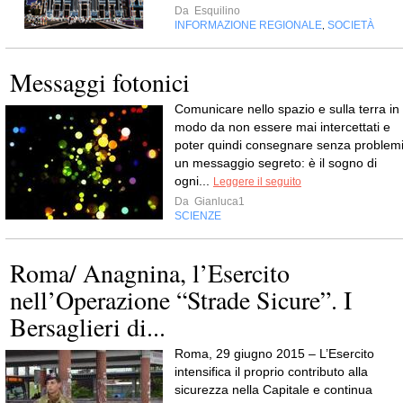
Da
Esquilino
INFORMAZIONE REGIONALE
SOCIETÀ
,
Messaggi fotonici
Comunicare nello spazio e sulla terra in
modo da non essere mai intercettati e
poter quindi consegnare senza problem
un messaggio segreto: è il sogno di
ogni...
Leggere il seguito
Da
Gianluca1
SCIENZE
Roma/ Anagnina, l’Esercito
nell’Operazione “Strade Sicure”. I
Bersaglieri di...
Roma, 29 giugno 2015 – L’Esercito
intensifica il proprio contributo alla
sicurezza nella Capitale e continua