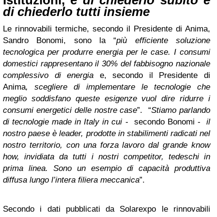
Istituzioni, è
di chiederlo
subito e
di chiederlo tutti insieme
Le rinnovabili termiche, secondo il Presidente di Anima,
Sandro Bonomi, sono la “
più efficiente soluzione
tecnologica per produrre energia per le case. I consumi
domestici rappresentano il 30% del fabbisogno nazionale
complessivo di energia
e, secondo il Presidente di
Anima
, scegliere di implementare le tecnologie che
meglio soddisfano queste esigenze vuol dire ridurre i
consumi energetici delle nostre case
”. “
Stiamo parlando
di tecnologie made in Italy
in cui
- secondo Bonomi -
il
nostro paese è leader, prodotte in stabilimenti radicati nel
nostro territorio, con una forza lavoro dal grande know
how, invidiata da tutti i nostri competitor, tedeschi in
prima linea. Sono un esempio di capacità produttiva
diffusa lungo l’intera filiera meccanica
”.
Secondo i dati pubblicati da Solarexpo le rinnovabili