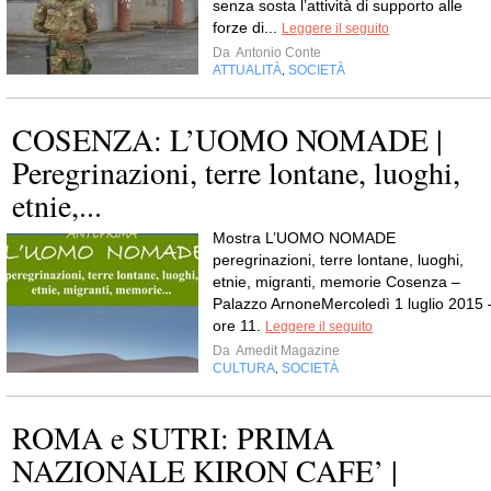
senza sosta l’attività di supporto alle
forze di...
Leggere il seguito
Da
Antonio Conte
ATTUALITÀ
SOCIETÀ
,
COSENZA: L’UOMO NOMADE |
Peregrinazioni, terre lontane, luoghi,
etnie,...
Mostra L’UOMO NOMADE
peregrinazioni, terre lontane, luoghi,
etnie, migranti, memorie Cosenza –
Palazzo ArnoneMercoledì 1 luglio 2015 
ore 11.
Leggere il seguito
Da
Amedit Magazine
CULTURA
SOCIETÀ
,
ROMA e SUTRI: PRIMA
NAZIONALE KIRON CAFE’ |