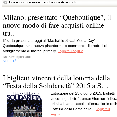
Possono interessarti anche questi articoli :
Milano: presentato “Queboutique”, il
nuovo modo di fare acquisti online
tra...
E’ stata presentata oggi al “Mashable Social Media Day”
Queboutique, una nuova piattaforma e-commerce di prodotti di
abbigliamento di marchi primary.
Leggere il seguito
Da
Stivalepensante
SOCIETÀ
I biglietti vincenti della lotteria della
“Festa della Solidarietà” 2015 a S....
Estrazione del 29 giugno 2015: biglietti
vincenti (dal sito “Lumen Gentium”) Ecc
i risultati tanto attesi dell’estrazionie dell
Lotteria della Festa della...
Leggere il
seguito