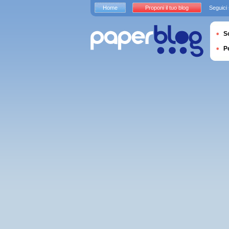
Home
Proponi il tuo blog
Seguici
S
P