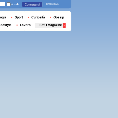
ricorda
dimenticati?
Connettersi
ogia
Sport
Curiosità
Gossip
Lifestyle
Lavoro
Tutti i Magazine