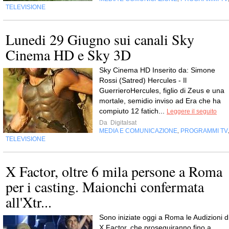
TELEVISIONE
Lunedi 29 Giugno sui canali Sky
Cinema HD e Sky 3D
Sky Cinema HD Inserito da: Simone
Rossi (Satred) Hercules - Il
GuerrieroHercules, figlio di Zeus e una
mortale, semidio inviso ad Era che ha
compiuto 12 fatich...
Leggere il seguito
Da
Digitalsat
MEDIA E COMUNICAZIONE
PROGRAMMI TV
,
TELEVISIONE
X Factor, oltre 6 mila persone a Roma
per i casting. Maionchi confermata
all'Xtr...
Sono iniziate oggi a Roma le Audizioni d
X Factor, che proseguiranno fino a