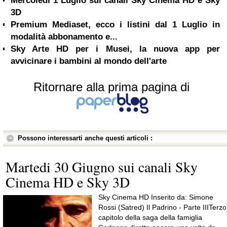
Mercoledi 1 Luglio sui canali Sky Cinema HD e Sky
3D
Premium Mediaset, ecco i listini dal 1 Luglio in
modalità abbonamento e...
Sky Arte HD per i Musei, la nuova app per
avvicinare i bambini al mondo dell'arte
Ritornare alla prima pagina di
Possono interessarti anche questi articoli :
Martedi 30 Giugno sui canali Sky
Cinema HD e Sky 3D
Sky Cinema HD Inserito da: Simone
Rossi (Satred) Il Padrino - Parte IIITerzo
capitolo della saga della famiglia