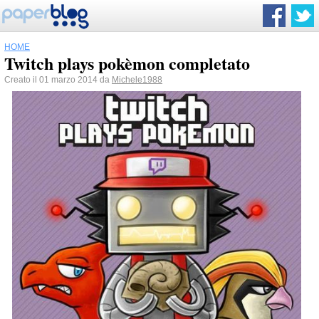
HOME
Twitch plays pokèmon completato
Creato il 01 marzo 2014 da
Michele1988