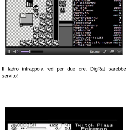
Il ladro intrappola red per due ore. DigRat sarebbe
servito!