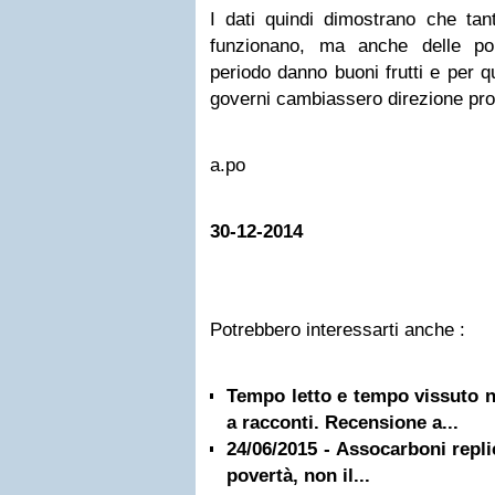
I dati quindi dimostrano che tant
funzionano, ma anche delle pol
periodo danno buoni frutti e per q
governi cambiassero direzione pro
a.po
30-12-2014
Potrebbero interessarti anche :
Tempo letto e tempo vissuto n
a racconti. Recensione a...
24/06/2015 - Assocarboni repli
povertà, non il...