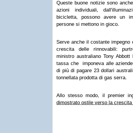
Queste buone notizie sono anche 
azioni individuali, dall'illumin
bicicletta, possono avere un i
persone si mettono in gioco.
Serve anche il costante impegno d
crescita delle rinnovabili: pur
ministro australiano Tony Abbott
tassa che imponeva alle aziende
di più di pagare 23 dollari austral
tonnellata prodotta di gas serra.
Allo stesso modo, il premier i
dimostrato ostile verso la crescita