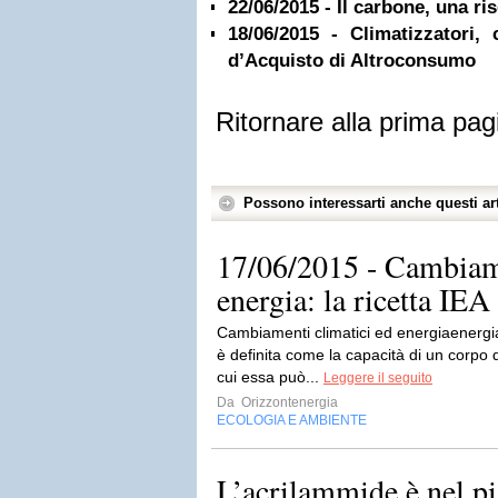
22/06/2015 - Il carbone, una ri
18/06/2015 - Climatizzatori
d’Acquisto di Altroconsumo
Ritornare alla prima pag
Possono interessarti anche questi art
17/06/2015 - Cambiame
energia: la ricetta IEA 
Cambiamenti climatici ed energiaenergi
è definita come la capacità di un corpo 
cui essa può...
Leggere il seguito
Da
Orizzontenergia
ECOLOGIA E AMBIENTE
L’acrilammide è nel pi