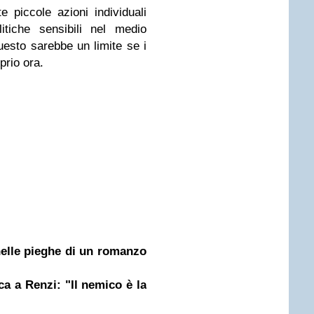
e piccole azioni individuali
itiche sensibili nel medio
uesto sarebbe un limite se i
prio ora.
elle pieghe di un romanzo
ca a Renzi: "Il nemico è la