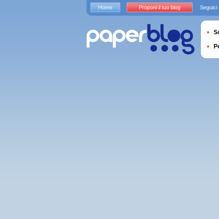
Home
Proponi il tuo blog
Seguici
S
P