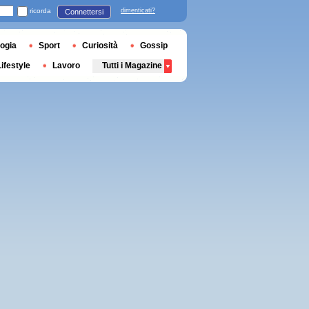
ricorda
dimenticati?
Connettersi
ogia
Sport
Curiosità
Gossip
Lifestyle
Lavoro
Tutti i Magazine