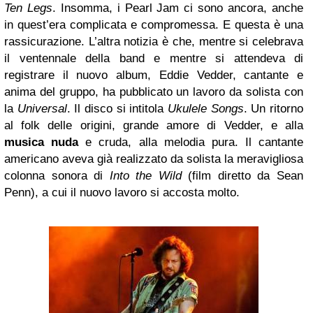
Ten Legs
. Insomma, i Pearl Jam ci sono ancora, anche
in quest’era complicata e compromessa. E questa è una
rassicurazione. L’altra notizia è che, mentre si celebrava
il ventennale della band e mentre si attendeva di
registrare il nuovo album, Eddie Vedder, cantante e
anima del gruppo, ha pubblicato un lavoro da solista con
la
Universal
. Il disco si intitola
Ukulele Songs
. Un ritorno
al folk delle origini, grande amore di Vedder, e alla
musica nuda
e cruda, alla melodia pura. Il cantante
americano aveva già realizzato da solista la meravigliosa
colonna sonora di
Into the Wild
(film diretto da Sean
Penn), a cui il nuovo lavoro si accosta molto.