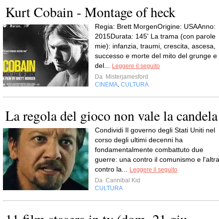
Kurt Cobain - Montage of heck
Regia: Brett MorgenOrigine: USAAnno:
2015Durata: 145' La trama (con parole
mie): infanzia, traumi, crescita, ascesa,
successo e morte del mito del grunge e
del...
Leggere il seguito
Da
Misterjamesford
CINEMA
CULTURA
,
La regola del gioco non vale la candela
Condividi Il governo degli Stati Uniti nel
corso degli ultimi decenni ha
fondamentalmente combattuto due
guerre: una contro il comunismo e l'altr
contro la...
Leggere il seguito
Da
Cannibal Kid
CULTURA