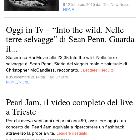
Il 12 febbraio 2015 da
The New Noise
NONE
Oggi in Tv – “Into the wild. Nelle
terre selvagge” di Sean Penn. Guarda
il...
Stasera su Rai Movie alle 23,35 Into the wild. Nelle terre
selvagge di Sean Penn. Storia del viaggio reale e spirituale di
Christopher McCandless, raccontato...
Leggere il seguito
Il 05 dicembre 2014 da
Taxi Drivers
NONE
NONE
,
Pearl Jam, il video completo del live
a Trieste
Per chi aveva vent’anni nei primi anni 90, assistere oggi a un
concerto dei Pearl Jam equivale a ripercorrere un flashback
attraverso la propria vita.
Leggere il seguito