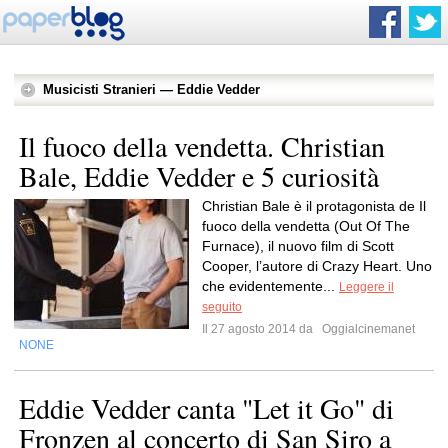
Musicisti Stranieri — Eddie Vedder
Il fuoco della vendetta. Christian
Bale, Eddie Vedder e 5 curiosità
Christian Bale è il protagonista de Il
fuoco della vendetta (Out Of The
Furnace), il nuovo film di Scott
Cooper, l’autore di Crazy Heart. Uno
che evidentemente...
Leggere il
seguito
Il 27 agosto 2014 da
Oggialcinemanet
NONE
Eddie Vedder canta "Let it Go" di
Fronzen al concerto di San Siro a