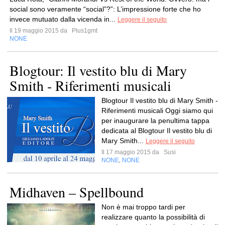
social sono veramente “social”?”: L’impressione forte che ho
invece mutuato dalla vicenda in...
Leggere il seguito
Il 19 maggio 2015 da
Plus1gmt
NONE
Blogtour: Il vestito blu di Mary
Smith - Riferimenti musicali
Blogtour Il vestito blu di Mary Smith -
Riferimenti musicali Oggi siamo qui
per inaugurare la penultima tappa
dedicata al Blogtour Il vestito blu di
Mary Smith...
Leggere il seguito
Il 17 maggio 2015 da
Susi
NONE
NONE
,
Midhaven – Spellbound
Non è mai troppo tardi per
realizzare quanto la possibilità di