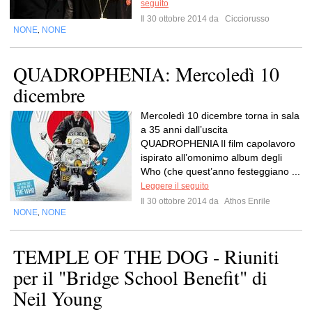
seguito
Il 30 ottobre 2014 da
Cicciorusso
NONE
NONE
,
QUADROPHENIA: Mercoledì 10
dicembre
Mercoledì 10 dicembre torna in sala
a 35 anni dall’uscita
QUADROPHENIA Il film capolavoro
ispirato all’omonimo album degli
Who (che quest’anno festeggiano ...
Leggere il seguito
Il 30 ottobre 2014 da
Athos Enrile
NONE
NONE
,
TEMPLE OF THE DOG - Riuniti
per il "Bridge School Benefit" di
Neil Young