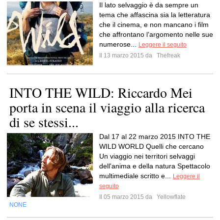
Il lato selvaggio è da sempre un
tema che affascina sia la letteratura
che il cinema, e non mancano i film
che affrontano l’argomento nelle sue
numerose...
Leggere il seguito
Il 13 marzo 2015 da
Thefreak
INTO THE WILD: Riccardo Mei
porta in scena il viaggio alla ricerca
di se stessi...
Dal 17 al 22 marzo 2015 INTO THE
WILD WORLD Quelli che cercano
Un viaggio nei territori selvaggi
dell'anima e della natura Spettacolo
multimediale scritto e...
Leggere il
seguito
Il 05 marzo 2015 da
Yellowflate
NONE