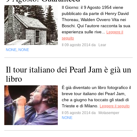
Il Giorno: il 9 Agosto 1954 viene
pubblicato da parte di Henry David
Thoreau, Walden Ovvero Vita nei
Boschi. Qui l'autore racconta la sua
esperienza sulle rive...
Leggere il
seguito
Il 09 agosto 2014 da
Lear
NONE
NONE
,
Il tour italiano dei Pearl Jam è già un
libro
È già diventato un libro fotografico il
breve tour italiano dei Pearl Jam,
che a giugno ha toccato gli stadi di
Trieste e di Milano.
Leggere il seguito
Il 05 agosto 2014 da
Motasemper
NONE