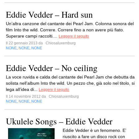
Eddie Vedder – Hard sun
Un’altra canzone del cantante dei Pearl Jam. Colonna sonora del
film Into the wild. Correre. Correre fino a non avere più fiato.
Superare campi raccolti....
Leggere il seguito
Il 22 gennaio 2013 da
Chiosaluxemburg
NONE
NONE
NONE
,
,
Eddie Vedder – No ceiling
La voce ruvida e calda del cantante dei Pearl Jam che debutta da
solista nell’album Into the wild. Un pezzo che, già solo nel titolo, si
lega all’idea di...
Leggere il seguito
Il 14 novembre 2012 da
Chiosaluxemburg
NONE
NONE
NONE
,
,
Ukulele Songs – Eddie Vedder
Eddie Vedder è un fenomeno. E’
riuscito a fare un disco rock con