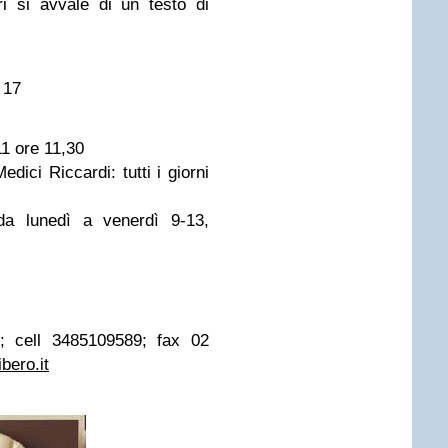
ori si avvale di un testo di
 17
1 ore 11,30
dici Riccardi: tutti i giorni
 da lunedì a venerdì 9-13,
4; cell 3485109589; fax 02
bero.it