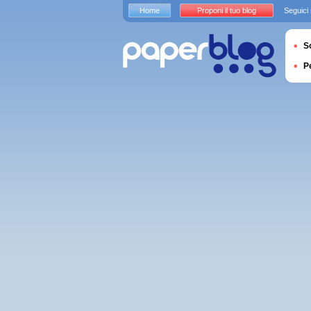
Home
Proponi il tuo blog
Seguici
S
P