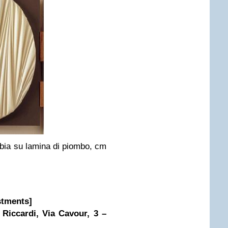
bbia su lamina di piombo, cm
stments]
 Riccardi, Via Cavour, 3 –