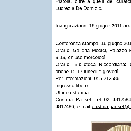
Pistoia, oltre a quelli dei curat
Lucrezia De Domizio.
Inaugurazione: 16 giugno 2011 ore
Conferenza stampa: 16 giugno 201
Orario: Galleria Medici, Palazzo Me
9-19, chiuso mercoledì
Orario: Biblioteca Riccardiana:
anche 15-17 lunedì e giovedì
Per informazioni: 055 212586
ingresso libero
Uffici o stampa:
Cristina Pariset: tel 02 481258
4812486; e-mail
cristina.pariset@li