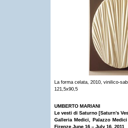
La forma celata, 2010, vinilico-sa
121,5x90,5
UMBERTO MARIANI
Le vesti di Saturno [Saturn’s Ve
Galleria Medici, Palazzo Medici
Firenze
June 16 – July 16, 2011