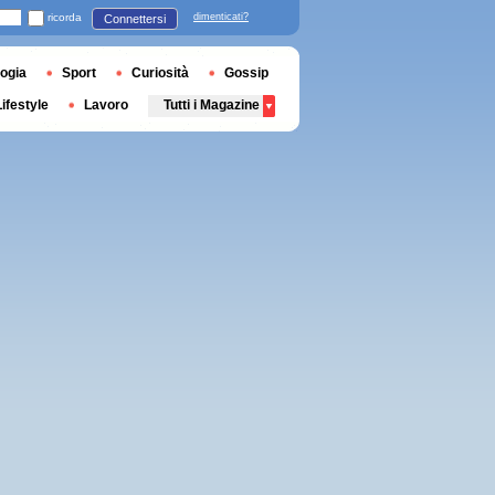
ricorda
dimenticati?
Connettersi
ogia
Sport
Curiosità
Gossip
Lifestyle
Lavoro
Tutti i Magazine