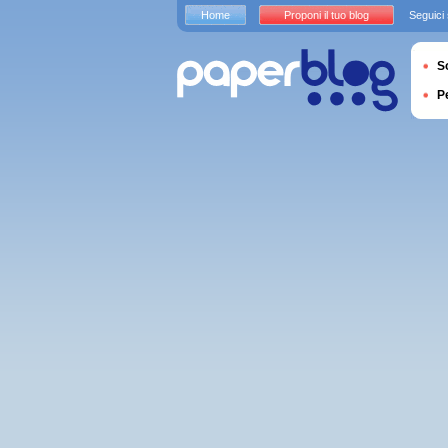
Home
Proponi il tuo blog
Seguici
S
P