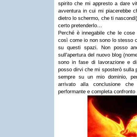
spirito che mi appresto a dare v
avventura in cui mi piacerebbe che
dietro lo schermo, che ti nascondi
certo pretenderlo…
Perché è innegabile che le cose 
così come io non sono lo stesso c
su questi spazi.
Non posso anco
sull'apertura del nuovo blog (nome
sono in fase di lavorazione e di
posso dirvi che mi sposterò sulla
sempre su un mio dominio, per
arrivato alla conclusione che
performante e completa confronto 