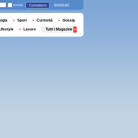
ricorda
dimenticati?
Connettersi
ogia
Sport
Curiosità
Gossip
Lifestyle
Lavoro
Tutti i Magazine