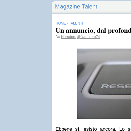
Magazine Talenti
HOME
›
TALENTI
Un annuncio, dal profond
Da
Narratore
@Narratore74
Ebbene sì, esisto ancora.
Lo s