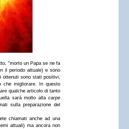
to, "morto un Papa se ne fa
n il periodo attuale) e sono
 ottenuti sono stati positivi,
o che migliorare.
In questo
are qualche articolo di tanto
uella sarà molto alla
carpe
nati sulla preparazione del
rete chiamati anche ad una
emi attuali) ma ancora non