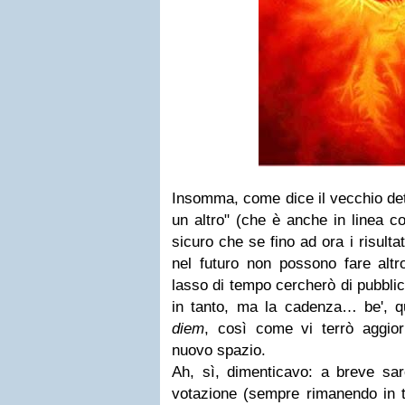
Insomma, come dice il vecchio det
un altro" (che è anche in linea co
sicuro che se fino ad ora i risultati
nel futuro non possono fare altr
lasso di tempo cercherò di pubblic
in tanto, ma la cadenza… be', q
diem
, così come vi terrò aggior
nuovo spazio.
Ah, sì, dimenticavo: a breve sa
votazione (sempre rimanendo in t