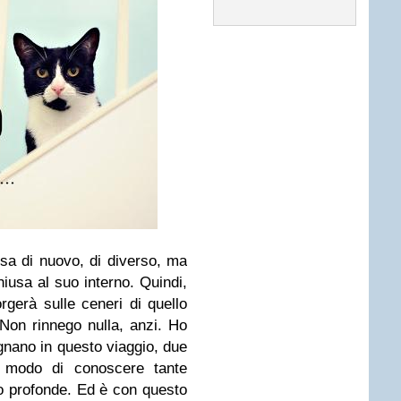
cosa di nuovo, di diverso, ma
iusa al suo interno.
Quindi,
rgerà sulle ceneri di quello
Non rinnego nulla, anzi. Ho
nano in questo viaggio, due
o modo di conoscere tante
o profonde.
Ed è con questo