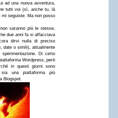
ita ad una nuova avventura,
 tutti voi (sì, anche tu, là
) mi seguiste.
Ma non posso
non saranno più le stesse,
he due anni fa si affacciava
ra dirvi nulla di preciso
, date o simili), attualmente
 sperimentazione.
Di certo
 piattaforma Wordpress, però
ché in questi giorni sono
 sia una piattaforma più
a Blogspot.