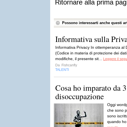
Ritornare alla prima pag
Possono interessarti anche questi art
Informativa sulla Priv
Informativa Privacy In ottemperanza al
(Codice in materia di protezione dei dat
modifiche, il presente sit...
Leggere il segu
Da
Fishcanfly
TALENTI
Cosa ho imparato da 3
disoccupazione
Oggi wordp
che sono p
sono iscrit
quando ho 