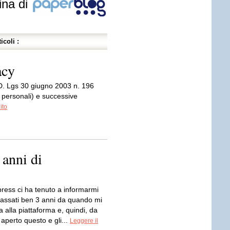
ina di
icoli :
acy
 D. Lgs 30 giugno 2003 n. 196
i personali) e successive
ito
 anni di
ress ci ha tenuto a informarmi
assati ben 3 anni da quando mi
ta alla piattaforma e, quindi, da
aperto questo e gli...
Leggere il