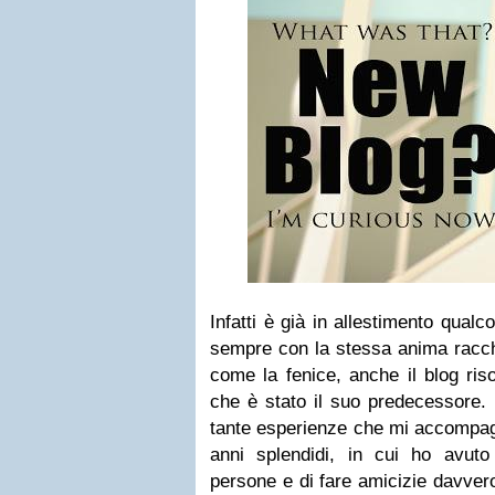
Infatti è già in allestimento qual
sempre con la stessa anima racch
come la fenice, anche il blog riso
che è stato il suo predecessore.
tante esperienze che mi accompag
anni splendidi, in cui ho avut
persone e di fare amicizie davver