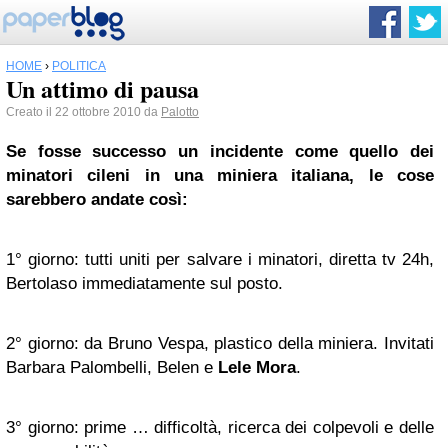
HOME
›
POLITICA
Un attimo di pausa
Creato il 22 ottobre 2010 da
Palotto
Se fosse successo un incidente come quello dei
minatori cileni in una miniera italiana, le cose
sarebbero andate così:
1° giorno: tutti uniti per salvare i minatori, diretta tv 24h,
Bertolaso immediatamente sul posto.
2° giorno: da Bruno Vespa, plastico della miniera. Invitati
Barbara Palombelli, Belen e
Lele Mora
.
3° giorno: prime … difficoltà, ricerca dei colpevoli e delle