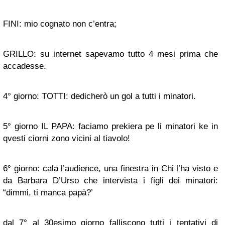
FINI: mio cognato non c’entra;
GRILLO: su internet sapevamo tutto 4 mesi prima che
accadesse.
4° giorno: TOTTI: dedicherò un gol a tutti i minatori.
5° giorno IL PAPA: faciamo prekiera pe li minatori ke in
qvesti ciorni zono vicini al tiavolo!
6° giorno: cala l’audience, una finestra in Chi l’ha visto e
da Barbara D’Urso che intervista i figli dei minatori:
“dimmi, ti manca papà?’
dal 7° al 30esimo giorno falliscono tutti i tentativi di