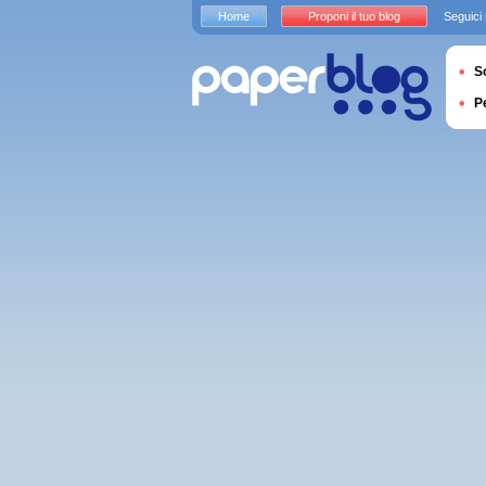
Home
Proponi il tuo blog
Seguici
S
P