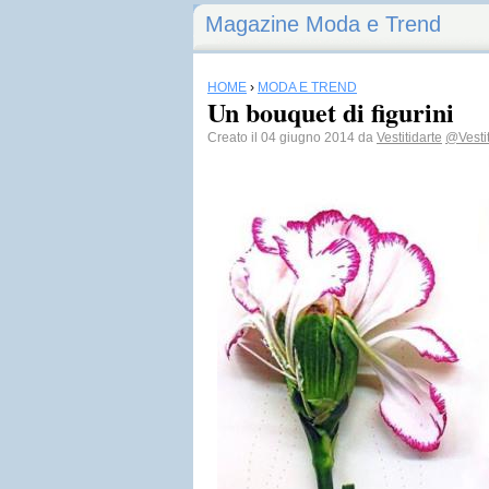
Magazine Moda e Trend
HOME
›
MODA E TREND
Un bouquet di figurini
Creato il 04 giugno 2014 da
Vestitidarte
@Vestit