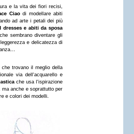
a e la vita dei fiori recisi,
ce Ciao
di modellare abiti
ndo ad arte i petali dei più
il dresses e abiti da sposa
he sembrano diventare gli
a leggerezza e delicatezza di
organza…
i che trovano il meglio della
ionale via dell’acquarello e
lastica
che usa l’ispirazione
a, ma anche e soprattutto per
e e colori dei modelli.