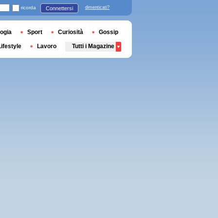
ricorda
dimenticati?
Connettersi
ogia
Sport
Curiosità
Gossip
Lifestyle
Lavoro
Tutti i Magazine