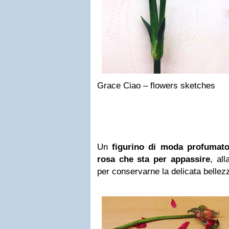
Grace Ciao – flowers sketches
Un
figurino di moda profumato,
rosa che sta per appassire
, al
per conservarne la delicata bellez