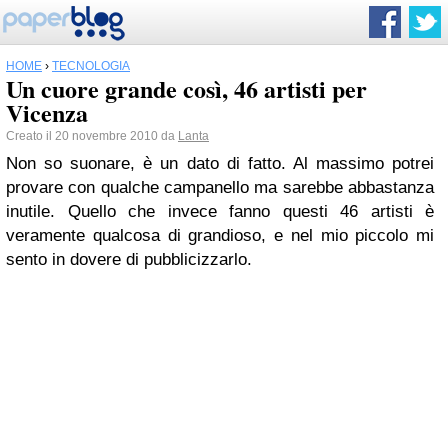
HOME
›
TECNOLOGIA
Un cuore grande così, 46 artisti per
Vicenza
Creato il 20 novembre 2010 da
Lanta
Non so suonare, è un dato di fatto. Al massimo potrei
provare con qualche campanello ma sarebbe abbastanza
inutile. Quello che invece fanno questi 46 artisti è
veramente qualcosa di grandioso, e nel mio piccolo mi
sento in dovere di pubblicizzarlo.