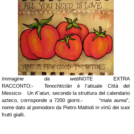
Immagine da web
NOTE EXTRA
RACCONTO:
-
Tenochticlàn
è l’attuale Città del
Messico
- Un
K’atun
, secondo la struttura del calendario
azteco, corrisponde a 7200 giorni.
- “
mala aurea
”,
nome dato al pomodoro da Pietro Mattioli in virtù dei suoi
frutti gialli.