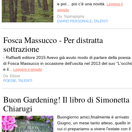
e poi… poi c’è una novità.
Leggere il
seguito
Da
Topinapigmy
DIARIO PERSONALE
TALENTI
,
Fosca Massucco - Per distratta
sottrazione
- Raffaelli editore 2015 Avevo già avuto modo di parlare della poesia
di Fosca Massucco in occasione dell'uscita nel 2013 del suo "L'occhi
e il...
Leggere il seguito
Da
Ellisse
POESIE
TALENTI
,
Buon Gardening! Il libro di Simonetta
Chiarugi
Buongiorno amici,finalmente è arrivato
Giugno, un mese tanto atteso, quello in
cui ci prepariamo a vivere l'estate con il