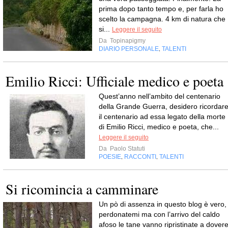
prima dopo tanto tempo e, per farla ho
scelto la campagna. 4 km di natura che
si...
Leggere il seguito
Da
Topinapigmy
DIARIO PERSONALE
TALENTI
,
Emilio Ricci: Ufficiale medico e poeta
Quest’anno nell’ambito del centenario
della Grande Guerra, desidero ricordar
il centenario ad essa legato della morte
di Emilio Ricci, medico e poeta, che...
Leggere il seguito
Da
Paolo Statuti
POESIE
RACCONTI
TALENTI
,
,
Si ricomincia a camminare
Un pò di assenza in questo blog è vero,
perdonatemi ma con l’arrivo del caldo
afoso le tane vanno ripristinate a dover