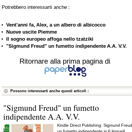
Potrebbero interessarti anche :
Vent'anni fa, Alex, a un albero di albicocco
Nuove uscite Piemme
Il sogno europeo affoga nello tzatziki
"Sigmund Freud" un fumetto indipendente A.A. V.V.
Ritornare alla prima pagina di
Possono interessarti anche questi articoli :
"Sigmund Freud" un fumetto
indipendente A.A. V.V.
Kindle Direct Publishing: Sigmund Freud
un fumetto indipendente in 6 lingueIl