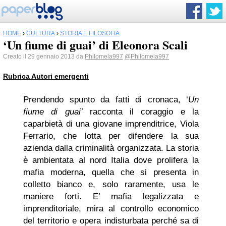
HOME
›
CULTURA
›
STORIA E FILOSOFIA
‘Un fiume di guai’ di Eleonora Scali
Creato il 29 gennaio 2013 da
Philomela997
@Philomela997
Rubrica Autori emergenti
Prendendo spunto da fatti di cronaca, ‘
Un
fiume di guai’
racconta il coraggio e la
caparbietà di una giovane imprenditrice, Viola
Ferrario, che lotta per difendere la sua
azienda dalla criminalità organizzata. La storia
è ambientata al nord Italia dove prolifera la
mafia moderna, quella che si presenta in
colletto bianco e, solo raramente, usa le
maniere forti. E’ mafia legalizzata e
imprenditoriale, mira al controllo economico
del territorio e opera indisturbata perché sa di