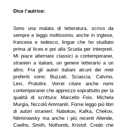
Dice l’autrice:
Sono una malata di letteratura, scrivo da
sempre e leggo moltissimo, anche in inglese,
francese e tedesco, lingue che ho studiato
prima al liceo e poi alla Scuola per Interpreti.
Mi piace alternare classici a contemporanei,
stranieri a italiani, un genere letterario a un
altro. Fra gli autori italiani alcuni dei miei
preferiti sono: Buzzati, Sciascia, Calvino,
Levi, Pratolini. Vorrei citare anche nomi
contemporanei che apprezzo soprattutto per la
qualità di scrittura: Marcello Fois, Michela
Murgia, Niccolò Ammaniti. Forse leggo più libri
di autori stranieri: Nabokov, Kafka, Chekov,
Némirowsky ma anche i più recenti Allende,
Coelho, Smith, Nothomb, Kristof. Credo che