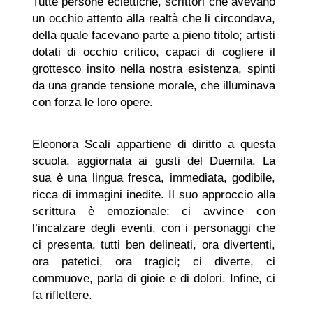
Tutte persone eclettiche, scrittori che avevano
un occhio attento alla realtà che li circondava,
della quale facevano parte a pieno titolo; artisti
dotati di occhio critico, capaci di cogliere il
grottesco insito nella nostra esistenza, spinti
da una grande tensione morale, che illuminava
con forza le loro opere.
Eleonora Scali appartiene di diritto a questa
scuola, aggiornata ai gusti del Duemila. La
sua è una lingua fresca, immediata, godibile,
ricca di immagini inedite. Il suo approccio alla
scrittura è emozionale: ci avvince con
l’incalzare degli eventi, con i personaggi che
ci presenta, tutti ben delineati, ora divertenti,
ora patetici, ora tragici; ci diverte, ci
commuove, parla di gioie e di dolori. Infine, ci
fa riflettere.