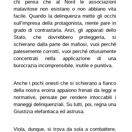
chi pensa che al Nord le associazioni
malavitose non esistano o non abbiano vita
facile. Quando la delinquenza mette gli occhi
sull’impresa della protagonista, niente pare in
grado di contrastarla. Anzi, gli apparati dello
Stato, che dovrebbero proteggerla, si
schierano dalla parte dei mafiosi, vuoi perché
palesemente corrotti, vuoi perché ottusamente
concentrati nella applicazione di una
burocrazia incomprensibile, inutile e punitiva.
Anche i pochi onesti che si schierano a fianco
della nostra eroina appaiono frenati da leggi e
normative, pensate per rendere intoccabili i
maneggi delinquenziali. Su tutti, poi, regna una
Giustizia elefantiaca ed astrusa.
Viola, dunque, si trova da sola a combattere,