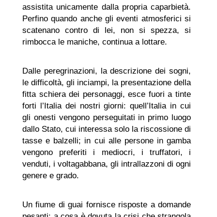
assistita unicamente dalla propria caparbietà.
Perfino quando anche gli eventi atmosferici si
scatenano contro di lei, non si spezza, si
rimbocca le maniche, continua a lottare.
Dalle peregrinazioni, la descrizione dei sogni,
le difficoltà, gli inciampi, la presentazione della
fitta schiera dei personaggi, esce fuori a tinte
forti l’Italia dei nostri giorni: quell’Italia in cui
gli onesti vengono perseguitati in primo luogo
dallo Stato, cui interessa solo la riscossione di
tasse e balzelli; in cui alle persone in gamba
vengono preferiti i mediocri, i truffatori, i
venduti, i voltagabbana, gli intrallazzoni di ogni
genere e grado.
Un fiume di guai fornisce risposte a domande
pesanti: a cosa è dovuta la crisi che strangola