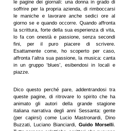
le pagine dei giornali: una donna in grado di
soffrire per la propria azienda, di rimboccarsi
le maniche e lavorare anche sedici ore al
giorno se e quando occorre. Quando affronta
la scrittura, forte della sua esperienza di vita,
lo fa con onestà e passione, senza secondi
fini, per il puro piacere di scrivere.
Esattamente come, ho scoperto per caso,
affronta l’altra sua passione, la musica: canta
in un gruppo ‘blues’, esibendosi in locali e
piazze.
Dico questo perché pare, addentrandosi tra
queste pagine, di ritrovare lo spirito che ha
animato gli autori della grande stagione
italiana narrativa degli anni Sessanta: gente
(per capirsi) come Lucio Mastronardi, Dino
Buzzati, Luciano Bianciardi,
Guido Morselli
.