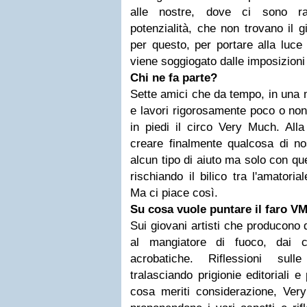
alle nostre, dove ci sono ra
potenzialità, che non trovano il 
per questo, per portare alla luce
viene soggiogato dalle imposizioni
Chi ne fa parte?
Sette amici che da tempo, in una ma
e lavori rigorosamente poco o non 
in piedi il circo Very Much. Al
creare finalmente qualcosa di no
alcun tipo di aiuto ma solo con qu
rischiando il bilico tra l'amatorial
Ma ci piace così.
Su cosa vuole puntare il faro V
Sui giovani artisti che producono 
al mangiatore di fuoco, dai co
acrobatiche. Riflessioni sull
tralasciando prigionie editoriali e
cosa meriti considerazione, Ve