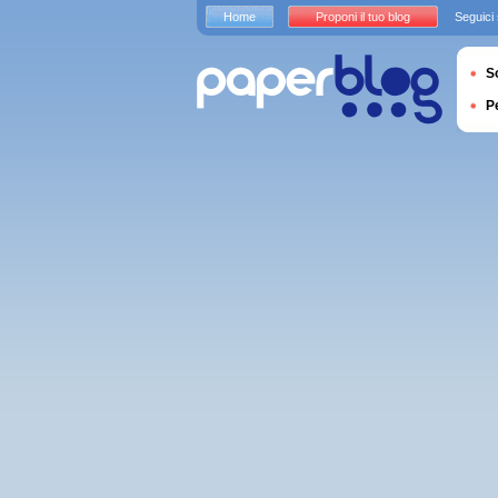
Home
Proponi il tuo blog
Seguici
S
P