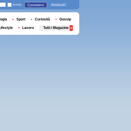
ricorda
dimenticati?
Connettersi
ogia
Sport
Curiosità
Gossip
Lifestyle
Lavoro
Tutti i Magazine