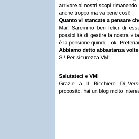
arrivare ai nostri scopi rimanendo 
anche troppo ma va bene così!
Quanto vi stancate a pensare ch
Mai! Saremmo ben felici di esse
possibilità di gestire la nostra vit
è la pensione quindi... ok. Preferi
Abbiamo detto abbastanza volt
Si! Per sicurezza VM!
Salutateci e VM!
Grazie a Il Bicchiere Di_Vers
proposito, hai un blog molto inter