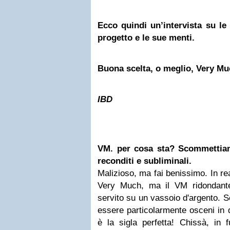
Ecco quindi un’intervista su le 
progetto e le sue menti.
Buona scelta, o meglio, Very Mu
IBD
VM. per cosa sta? Scommettiam
reconditi e subliminali.
Malizioso, ma fai benissimo. In rea
Very Much, ma il VM ridondante
servito su un vassoio d'argento. 
essere particolarmente osceni in
è la sigla perfetta! Chissà, in 