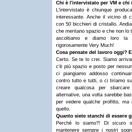
Chi è l'intervistato per VM e chi 
L'intervistato è chiunque produc
interessante. Anche il vicino di
con 50 bicchieri di cristallo. Andi
che meritano spazio e che non lo t
ascoltiamo e diamo loro la g
rigorosamente Very Much!
Cosa pensate del lavoro oggi? E
Certo. Se te lo crei. Siamo arriva
c'è più spazio e posto per nessun
ci piangiamo addosso continua
contro tutto e tutti, o ci tiriamo
creare qualcosa per sbarcare
alternative, una volta sarebbe ba
per vedere qualche profitto, m
quello.
Quanto siete stanchi di essere g
Perché lo siamo?! Di sicuro s
mantenere sempre i nostri sogni/