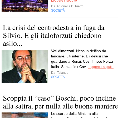
Leggere il seguito
Da
Antonella Di Pietro
SOCIETÀ
La crisi del centrodestra in fuga da
Silvio. E gli italoforzuti chiedono
asilo...
Voti dimezzati. Nessun delfino da
lanciare. Liti interne. E i delusi che
guardano a Renzi. Così finisce Forza
Italia. Senza l'ex Cav.
Leggere il seguito
Da
Tafanus
SOCIETÀ
Scoppia il “caso” Boschi, poco incline
alla satira, per nulla alle buone maniere
Le scarpe della Ministra alla