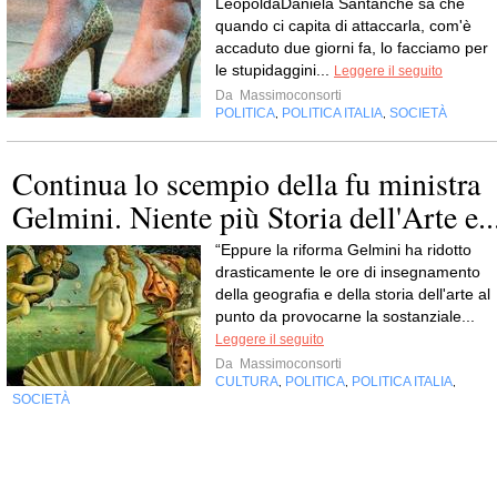
LeopoldaDaniela Santanché sa che
quando ci capita di attaccarla, com'è
accaduto due giorni fa, lo facciamo per
le stupidaggini...
Leggere il seguito
Da
Massimoconsorti
POLITICA
POLITICA ITALIA
SOCIETÀ
,
,
Continua lo scempio della fu ministra
Gelmini. Niente più Storia dell'Arte e..
“Eppure la riforma Gelmini ha ridotto
drasticamente le ore di insegnamento
della geografia e della storia dell'arte al
punto da provocarne la sostanziale...
Leggere il seguito
Da
Massimoconsorti
CULTURA
POLITICA
POLITICA ITALIA
,
,
,
SOCIETÀ