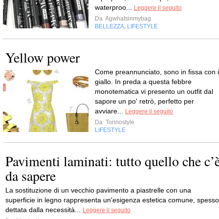
waterproo...
Leggere il seguito
Da
Agwhatsinmybag
BELLEZZA
LIFESTYLE
,
Yellow power
Come preannunciato, sono in fissa con i
giallo. In preda a questa febbre
monotematica vi presento un outfit dal
sapore un po' retrò, perfetto per
avviare...
Leggere il seguito
Da
Torinostyle
LIFESTYLE
Pavimenti laminati: tutto quello che c’
da sapere
La sostituzione di un vecchio pavimento a piastrelle con una
superficie in legno rappresenta un'esigenza estetica comune, spesso
dettata dalla necessità...
Leggere il seguito