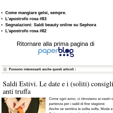
Come mangiare gelsi, sempre.
L'apostrofo rosa #83
Segnalazioni: Saldi beauty online su Sephora
L'apostrofo rosa #82
Ritornare alla prima pagina di
Possono interessarti anche questi articoli :
Saldi Estivi. Le date e i (soliti) consigl
anti truffa
Come ogni anno, ci ritroviamo ai nastri d
partenza per i saldi di fine stagione.
Anche se sembra la solita solfa, Moda e