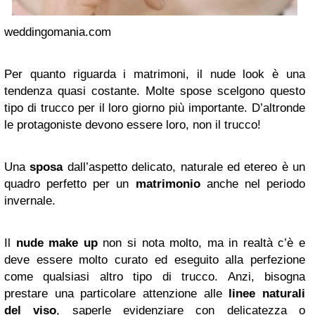
weddingomania.com
Per quanto riguarda i matrimoni, il nude look è una
tendenza quasi costante. Molte spose scelgono questo
tipo di trucco per il loro giorno più importante. D’altronde
le protagoniste devono essere loro, non il trucco!
Una
sposa
dall’aspetto delicato, naturale ed etereo è un
quadro perfetto per un
matrimonio
anche nel periodo
invernale.
Il
nude make up
non si nota molto, ma in realtà c’è e
deve essere molto curato ed eseguito alla perfezione
come qualsiasi altro tipo di trucco. Anzi, bisogna
prestare una particolare attenzione alle
linee naturali
del viso
, saperle evidenziare con delicatezza o