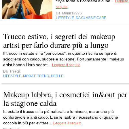
Style torna a ricordarvi alcune...
Leggere 
seguito
Da
Monica7775
LIFESTYLE
DA CLASSIFICARE
,
Trucco estivo, i segreti dei makeup
artist per farlo durare più a lungo
Il trucco in estate si fa "pericoloso", in quanto rischia sempre di
sciogliersi con caldo, sudore e solleone. Fortunatamente i makeup
artist hanno i loro segret...
Leggere il seguito
Da
Trescic
LIFESTYLE
MODA E TREND
PER LEI
,
,
Makeup labbra, i cosmetici in&out per
la stagione calda
In estate il trucco si fa più naturale e luminoso, ma anche più
confortevole e anti caldo. E se le labbra necessitano di qualche
coccola in più per evitare...
Leggere il seguito