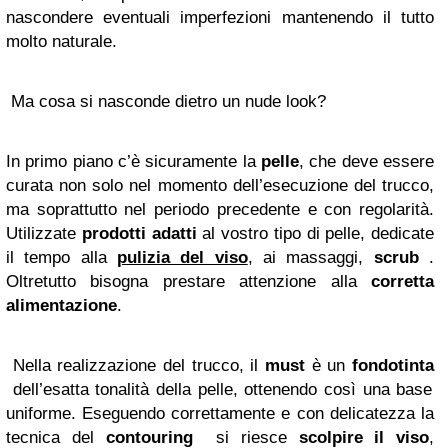
nascondere eventuali imperfezioni mantenendo il tutto
molto naturale.
Ma cosa si nasconde dietro un nude look?
In primo piano c’è sicuramente la
pelle
, che deve essere
curata non solo nel momento dell’esecuzione del trucco,
ma soprattutto nel periodo precedente e con regolarità.
Utilizzate
prodotti adatti
al vostro tipo di pelle, dedicate
il tempo alla
pulizia
del viso
, ai massaggi,
scrub
.
Oltretutto bisogna prestare attenzione alla
corretta
alimentazione
.
Nella realizzazione del trucco, il
must
è un
fondotinta
dell’esatta tonalità della pelle, ottenendo così una base
uniforme. Eseguendo correttamente e con delicatezza la
tecnica del
contouring
si riesce
scolpire il viso
,