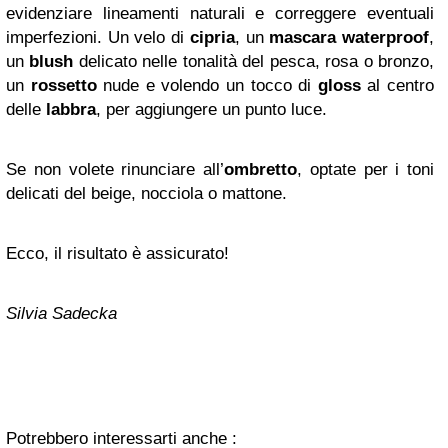
evidenziare lineamenti naturali e correggere eventuali
imperfezioni. Un velo di
cipria
, un
mascara
waterproof
,
un
blush
delicato nelle tonalità del pesca, rosa o bronzo,
un
rossetto
nude e volendo un tocco di
gloss
al centro
delle
labbra
, per aggiungere un punto luce.
Se non volete rinunciare all’
ombretto
, optate per i toni
delicati del beige, nocciola o mattone.
Ecco, il risultato è assicurato!
Silvia Sadecka
Potrebbero interessarti anche :