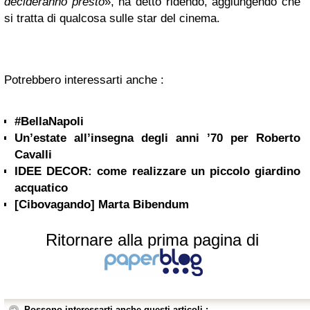
decideranno presto
», ha detto ridendo, aggiungendo che
si tratta di qualcosa sulle star del cinema.
Potrebbero interessarti anche :
#BellaNapoli
Un’estate all’insegna degli anni ’70 per Roberto
Cavalli
IDEE DECOR: come realizzare un piccolo giardino
acquatico
[Cibovagando] Marta Bibendum
Ritornare alla prima pagina di
Possono interessarti anche questi articoli :