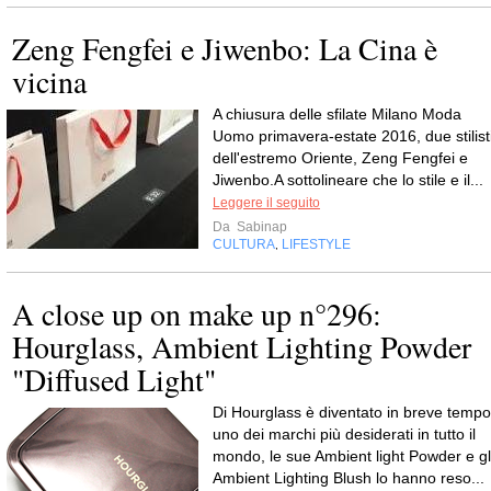
Zeng Fengfei e Jiwenbo: La Cina è
vicina
A chiusura delle sfilate Milano Moda
Uomo primavera-estate 2016, due stilist
dell'estremo Oriente, Zeng Fengfei e
Jiwenbo.A sottolineare che lo stile e il...
Leggere il seguito
Da
Sabinap
CULTURA
LIFESTYLE
,
A close up on make up n°296:
Hourglass, Ambient Lighting Powder
"Diffused Light"
Di Hourglass è diventato in breve tempo
uno dei marchi più desiderati in tutto il
mondo, le sue Ambient light Powder e gl
Ambient Lighting Blush lo hanno reso...