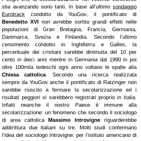
stia avanzando sono tanti. In base all’ultimo
sondaggio
Eurotrack
condotto da YouGov, il pontificato di
Benedetto XVI
non avrebbe sortito grandi effetti nelle
popolazioni di Gran Bretagna, Francia, Germania,
Danimarca, Svezia e Finlandia. Secondo l’ultimo
censimento condotto in Inghilterra e Galles, la
percentuale dei cristiani sarebbe diminuita del 10 per
cento in dieci anni mentre in Germania dal 1990 in poi
oltre 100mila tedeschi ogni anno voltano le spalle alla
Chiesa cattolica
. Secondo una ricerca realizzata
sempre da YouGov anche il pontificato di Ratzinger non
sarebbe riuscito a fermare la secolarizzazione ed i
risultati peggiori si sarebbero registrati proprio in Italia.
Infatti neanche il nostro Paese è immune alla
secolarizzazione: un fenomeno che secondo il sociologo
di area cattolica
Massimo Introvigne
riguarderebbe
addirittura due italiani su tre. Molti studi confermano
l’idea del sociologo Introvigne: per l’istituto americano di