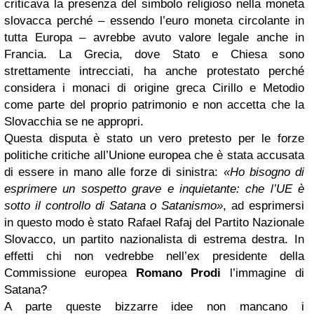
criticava la presenza del simbolo religioso nella moneta
slovacca perché – essendo l’euro moneta circolante in
tutta Europa – avrebbe avuto valore legale anche in
Francia. La Grecia, dove Stato e Chiesa sono
strettamente intrecciati, ha anche protestato perché
considera i monaci di origine greca Cirillo e Metodio
come parte del proprio patrimonio e non accetta che la
Slovacchia se ne appropri.
Questa disputa è stato un vero pretesto per le forze
politiche critiche all’Unione europea che è stata accusata
di essere in mano alle forze di sinistra:
«Ho bisogno di
esprimere un sospetto grave e inquietante: che l’UE è
sotto il controllo di Satana o Satanismo»
, ad esprimersi
in questo modo è stato Rafael Rafaj del Partito Nazionale
Slovacco, un partito nazionalista di estrema destra. In
effetti chi non vedrebbe nell’ex presidente della
Commissione europea
Romano Prodi
l’immagine di
Satana?
A parte queste bizzarre idee non mancano i