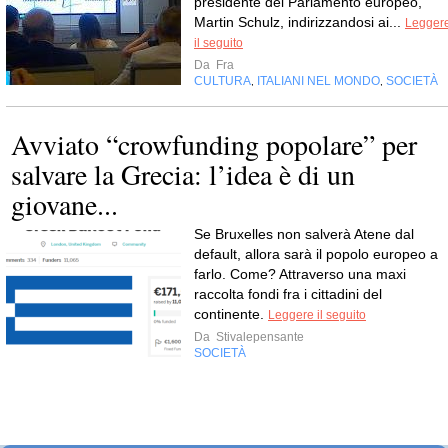
presidente del Parlamento europeo,
Martin Schulz, indirizzandosi ai...
Legger
il seguito
Da
Fra
CULTURA
ITALIANI NEL MONDO
SOCIETÀ
,
,
Avviato “crowfunding popolare” per
salvare la Grecia: l’idea è di un
giovane...
Se Bruxelles non salverà Atene dal
default, allora sarà il popolo europeo a
farlo. Come? Attraverso una maxi
raccolta fondi fra i cittadini del
continente.
Leggere il seguito
Da
Stivalepensante
SOCIETÀ