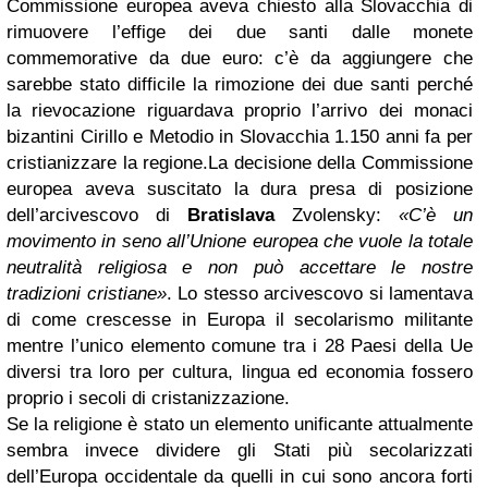
Commissione europea aveva chiesto alla Slovacchia di
rimuovere l’effige dei due santi dalle monete
commemorative da due euro: c’è da aggiungere che
sarebbe stato difficile la rimozione dei due santi perché
la rievocazione riguardava proprio l’arrivo dei monaci
bizantini Cirillo e Metodio in Slovacchia 1.150 anni fa per
cristianizzare la regione.La decisione della Commissione
europea aveva suscitato la dura presa di posizione
dell’arcivescovo di
Bratislava
Zvolensky:
«C’è un
movimento in seno all’Unione europea che vuole la totale
neutralità religiosa e non può accettare le nostre
tradizioni cristiane»
. Lo stesso arcivescovo si lamentava
di come crescesse in Europa il secolarismo militante
mentre l’unico elemento comune tra i 28 Paesi della Ue
diversi tra loro per cultura, lingua ed economia fossero
proprio i secoli di cristanizzazione.
Se la religione è stato un elemento unificante attualmente
sembra invece dividere gli Stati più secolarizzati
dell’Europa occidentale da quelli in cui sono ancora forti