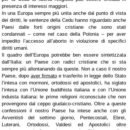
presenza di interessi maggiori.
In una Europa sempre più unita anche dal punto di vista
dei diritti, le sentenze della Cedu hanno riguardato anche
Paesi dalle forti origini cristiane che sono stati
condannati – come nel caso della Polonia – per aver
impedito l’accesso all’aborto in violazione di specifici
diritti umani.
Il quadro dell’Europa potrebbe ben essere sintetizzata
dall’Italia: un Paese con radici cristiane che si sta
sempre più allontanando da queste. Non a caso il nostro
Paese, dopo
aver firmato
e trasferito in legge dello Stato
l’intesa con mormoni, ortodossi ed apostolici, ha siglato
l’intesa con l’Unione buddhista italiana e con l’Unione
induista italiana: le prime religioni riconosciute che non
provengono dal ceppo giudaico-cristiano. Oltre a queste
confessioni il nostro Paese ha intese anche con gli
Avventisti del settimo giorno, Pentecostali, Ebrei,
Luterani, Ortodossi, Valdesi ed Apostolici oltre