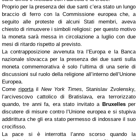
Proprio per la presenza dei due santi c’era stato un lungo
braccio di ferro con la Commissione europea che, a
seguito alle proteste di alcuni Stati membri, aveva
chiesto di rimuovere i simboli religiosi: per questo motivo
la moneta sarà messa in circolazione a luglio con due
mesi di ritardo rispetto al previsto.
La contrapposizione avvenuta tra l’Europa e la Banca
nazionale slovacca per la presenza dei due santi sulla
moneta commemorativa è solo l’ultima di una serie di
discussioni sul ruolo della religione all’interno dell’Unione
Europea.
Come
riporta
il
New York Times,
Stanislav Zvolensky,
l’arcivescovo cattolico di Bratislava, era terrorizzato
quando, tre anni fa, era stato invitato a
Bruxelles
per
discutere di misure contro l’Unione europea e si stupiva
addirittura che gli era stato permesso di indossare il suo
crocifisso.
La pace si è interrotta l’anno scorso quando la