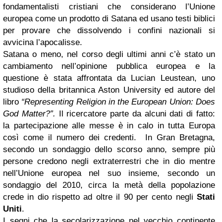
fondamentalisti cristiani che considerano l’Unione
europea come un prodotto di Satana ed usano testi biblici
per provare che dissolvendo i confini nazionali si
avvicina l’apocalisse.
Satana o meno, nel corso degli ultimi anni c’è stato un
cambiamento nell’opinione pubblica europea e la
questione è stata affrontata da Lucian Leustean, uno
studioso della britannica Aston University ed autore del
libro
“Representing Religion in the European Union: Does
God Matter?”.
Il ricercatore parte da alcuni dati di fatto:
la partecipazione alle messe è in calo in tutta Europa
così come il numero dei credenti. In Gran Bretagna,
secondo un sondaggio dello scorso anno, sempre più
persone credono negli extraterrestri che in dio mentre
nell’Unione europea nel suo insieme, secondo un
sondaggio del 2010, circa la metà della popolazione
crede in dio rispetto ad oltre il 90 per cento negli
Stati
Uniti
.
I segni che la secolarizzazione nel vecchio continente