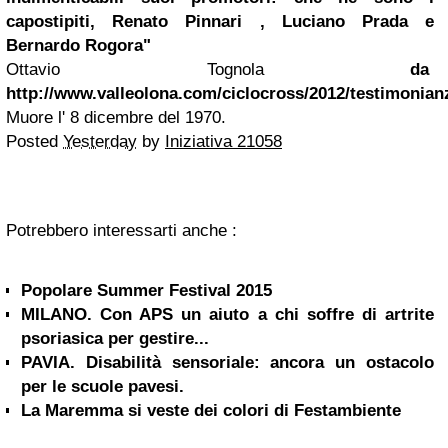
capostipiti, Renato Pinnari , Luciano Prada e
Bernardo Rogora"
Ottavio Tognola
da
http://www.valleolona.com/ciclocross/2012/testimonian
Muore l' 8 dicembre del 1970.
Posted
Yesterday
by
Iniziativa 21058
Potrebbero interessarti anche :
Popolare Summer Festival 2015
MILANO. Con APS un aiuto a chi soffre di artrite
psoriasica per gestire...
PAVIA. Disabilità sensoriale: ancora un ostacolo
per le scuole pavesi.
La Maremma si veste dei colori di Festambiente