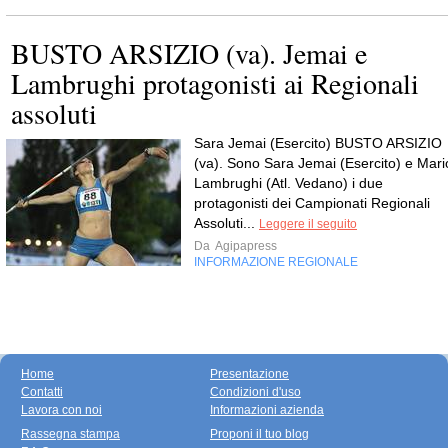
BUSTO ARSIZIO (va). Jemai e
Lambrughi protagonisti ai Regionali
assoluti
Sara Jemai (Esercito) BUSTO ARSIZIO
(va). Sono Sara Jemai (Esercito) e Mari
Lambrughi (Atl. Vedano) i due
protagonisti dei Campionati Regionali
Assoluti...
Leggere il seguito
Da
Agipapress
INFORMAZIONE REGIONALE
Home
Presentazione
Contatti
Condizioni d'uso
Lavora con noi
Informazioni azienda
Rassegna stampa
Proponi il tuo blog