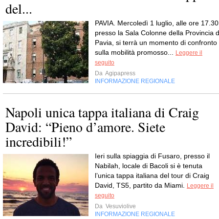
del...
PAVIA. Mercoledì 1 luglio, alle ore 17.30
presso la Sala Colonne della Provincia d
Pavia, si terrà un momento di confronto
sulla mobilità promosso...
Leggere il
seguito
Da
Agipapress
INFORMAZIONE REGIONALE
Napoli unica tappa italiana di Craig
David: “Pieno d’amore. Siete
incredibili!”
Ieri sulla spiaggia di Fusaro, presso il
Nabilah, locale di Bacoli si è tenuta
l’unica tappa italiana del tour di Craig
David, TS5, partito da Miami.
Leggere il
seguito
Da
Vesuviolive
INFORMAZIONE REGIONALE