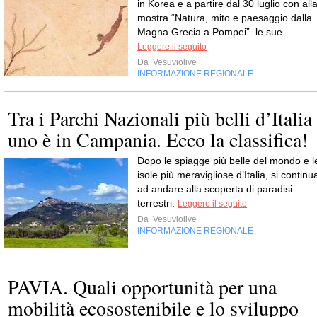
in Korea e a partire dal 30 luglio con all
mostra “Natura, mito e paesaggio dalla
Magna Grecia a Pompei” le sue...
Leggere il seguito
Da
Vesuviolive
INFORMAZIONE REGIONALE
Tra i Parchi Nazionali più belli d’Italia
uno è in Campania. Ecco la classifica!
Dopo le spiagge più belle del mondo e l
isole più meravigliose d’Italia, si continu
ad andare alla scoperta di paradisi
terrestri.
Leggere il seguito
Da
Vesuviolive
INFORMAZIONE REGIONALE
PAVIA. Quali opportunità per una
mobilità ecosostenibile e lo sviluppo