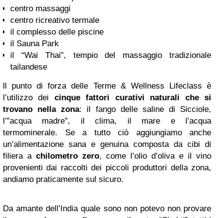
centro massaggi
centro ricreativo termale
il complesso delle piscine
il Sauna Park
il “Wai Thai”, tempio del massaggio tradizionale
tailandese
ll punto di forza delle Terme & Wellness Lifeclass è
l’utilizzo dei
cinque fattori curativi naturali che si
trovano nella zona
: il fango delle saline di Sicciole,
l’”acqua madre”, il clima, il mare e l’acqua
termominerale. Se a tutto ciò aggiungiamo anche
un’alimentazione sana e genuina composta da cibi di
filiera a
chilometro zero
, come l’olio d’oliva e il vino
provenienti dai raccolti dei piccoli produttori della zona,
andiamo praticamente sul sicuro.
Da amante dell’India quale sono non potevo non provare