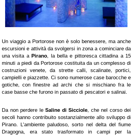
Un viaggio a Portorose non è solo benessere, ma anche
escursioni e attività da svolgersi in zona a cominciare da
una visita a
Pirano
, la bella e pittoresca cittadina a 15
minuti a piedi da Portorose costituita da un complesso di
costruzioni venete, da strette calli, scalinate, portici,
campielli e piazzette. Ci sono numerose case barocche e
gotiche, con finestre ad archi che si mischiano fra le
case basse che furono in passato di pescatori e salinai.
Da non perdere le
Saline di Sicciole
, che nel corso dei
secoli hanno contribuito sostanzialmente allo sviluppo di
Pirano. L’ambiente paludoso, sorto nel delta del fiume
Dragogna, era stato trasformato in campi per la