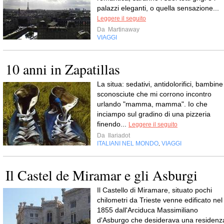
palazzi eleganti, o quella sensazione...
Leggere il seguito
Da
Martinaway
VIAGGI
10 anni in Zapatillas
La situa: sedativi, antidolorifici, bambine
sconosciute che mi corrono incontro
urlando "mamma, mamma". Io che
inciampo sul gradino di una pizzeria
finendo...
Leggere il seguito
Da
Ilariadot
ITALIANI NEL MONDO
VIAGGI
,
Il Castel de Miramar e gli Asburgi
Il Castello di Miramare, situato pochi
chilometri da Trieste venne edificato nel
1855 dall'Arciduca Massimiliano
d'Asburgo che desiderava una residenz