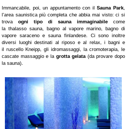
Immancabile, poi, un appuntamento con il
Sauna Park
,
l’area saunistica più completa che abbia mai visto: ci si
trova
ogni tipo di sauna immaginabile
come
la thalasso sauna, bagno al vapore marino, bagno di
vapore saraceno e sauna finlandese. Ci sono inoltre
diversi luoghi destinati al riposo e al relax, i bagni e
il ruscello Kneipp, gli idromassaggi, la cromoterapia, le
cascate massaggio e la
grotta gelata
(da provare dopo
la sauna).