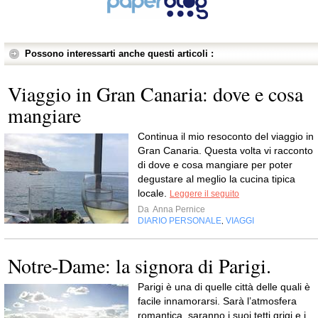
Possono interessarti anche questi articoli :
Viaggio in Gran Canaria: dove e cosa
mangiare
Continua il mio resoconto del viaggio in
Gran Canaria. Questa volta vi racconto
di dove e cosa mangiare per poter
degustare al meglio la cucina tipica
locale.
Leggere il seguito
Da
Anna Pernice
DIARIO PERSONALE
VIAGGI
,
Notre-Dame: la signora di Parigi.
Parigi è una di quelle città delle quali è
facile innamorarsi. Sarà l’atmosfera
romantica, saranno i suoi tetti grigi e i