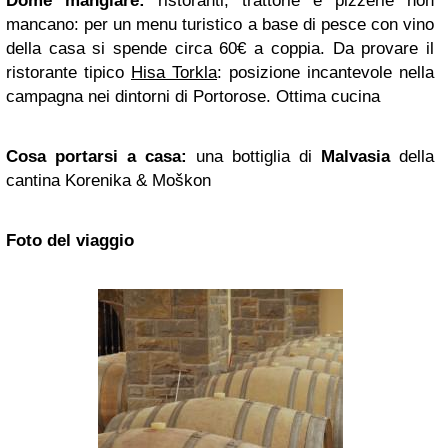
Dome mangiare:
ristoranti, trattorie e pizzerie non
mancano: per un menu turistico a base di pesce con vino
della casa si spende circa 60€ a coppia. Da provare il
ristorante tipico
Hisa Torkla
: posizione incantevole nella
campagna nei dintorni di Portorose. Ottima cucina
Cosa portarsi a casa:
una bottiglia di
Malvasia
della
cantina Korenika & Moškon
Foto del viaggio