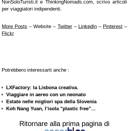
NonSoloTuristi.it e ThinkingNomads.com, scrivo articoli
per viaggiatori indipendenti.
More Posts
– Website –
Twitter
–
LinkedIn
–
Pinterest
–
Flickr
Potrebbero interessarti anche :
LXFactory: la Lisbona creativa.
Viaggiare in aereo con un neonato
Estate nelle migliori spa della Slovenia
Koh Nang Yuan, l’isola "plastic free”...
Ritornare alla prima pagina di