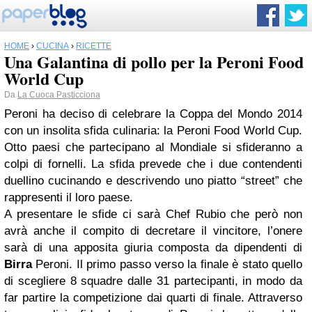
HOME
›
CUCINA
›
RICETTE
Una Galantina di pollo per la Peroni Food
World Cup
Da
La Cuoca Pasticciona
Peroni ha deciso di celebrare la Coppa del Mondo 2014
con un insolita sfida culinaria: la Peroni Food World Cup.
Otto paesi che partecipano al Mondiale si sfideranno a
colpi di fornelli. La sfida prevede che i due contendenti
duellino cucinando e descrivendo uno piatto “street” che
rappresenti il loro paese.
A presentare le sfide ci sarà Chef Rubio che però non
avrà anche il compito di decretare il vincitore, l’onere
sarà di una apposita giuria composta da dipendenti di
Birra
Peroni. Il primo passo verso la finale è stato quello
di scegliere 8 squadre dalle 31 partecipanti, in modo da
far partire la competizione dai quarti di finale. Attraverso