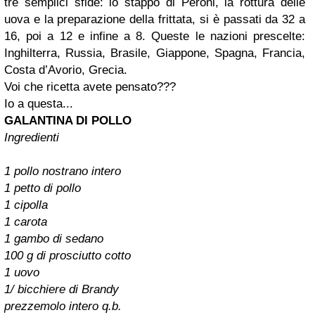
tre semplici sfide: lo stappo di Peroni, la rottura delle
uova e la preparazione della frittata, si è passati da 32 a
16, poi a 12 e infine a 8. Queste le nazioni prescelte:
Inghilterra, Russia, Brasile, Giappone, Spagna, Francia,
Costa d’Avorio, Grecia.
Voi che ricetta avete pensato???
Io a questa...
GALANTINA DI POLLO
Ingredienti
1 pollo nostrano intero
1 petto di pollo
1 cipolla
1 carota
1 gambo di sedano
100 g di prosciutto cotto
1 uovo
1/ bicchiere di Brandy
prezzemolo intero q.b.