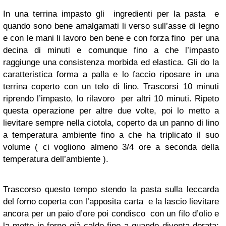
In una terrina impasto gli ingredienti per la pasta e
quando sono bene amalgamati li verso sull’asse di legno
e con le mani li lavoro ben bene e con forza fino per una
decina di minuti e comunque fino a che l’impasto
raggiunge una consistenza morbida ed elastica. Gli do la
caratteristica forma a palla e lo faccio riposare in una
terrina coperto con un telo di lino. Trascorsi 10 minuti
riprendo l’impasto, lo rilavoro per altri 10 minuti. Ripeto
questa operazione per altre due volte, poi lo metto a
lievitare sempre nella ciotola, coperto da un panno di lino
a temperatura ambiente fino a che ha triplicato il suo
volume ( ci vogliono almeno 3/4 ore a seconda della
temperatura dell’ambiente ).
Trascorso questo tempo stendo la pasta sulla leccarda
del forno coperta con l’apposita carta e la lascio lievitare
ancora per un paio d’ore poi condisco con un filo d’olio e
la metto in forno già caldo fino a quando diventa dorata;