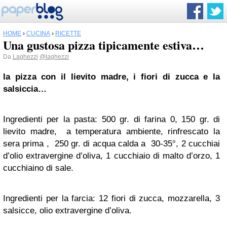
HOME
›
CUCINA
›
RICETTE
Una gustosa pizza tipicamente estiva…
Da
Laghezzi
@laghezzi
la pizza con il lievito madre, i fiori di zucca e la
salsiccia…
Ingredienti per la pasta: 500 gr. di farina 0, 150 gr. di
lievito madre, a temperatura ambiente, rinfrescato la
sera prima , 250 gr. di acqua calda a 30-35°, 2 cucchiai
d’olio extravergine d’oliva, 1 cucchiaio di malto d’orzo, 1
cucchiaino di sale.
Ingredienti per la farcia: 12 fiori di zucca, mozzarella, 3
salsicce, olio extravergine d’oliva.