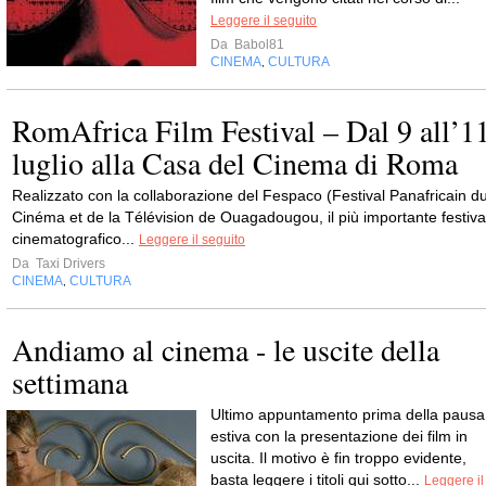
Leggere il seguito
Da
Babol81
CINEMA
CULTURA
,
RomAfrica Film Festival – Dal 9 all’1
luglio alla Casa del Cinema di Roma
Realizzato con la collaborazione del Fespaco (Festival Panafricain d
Cinéma et de la Télévision de Ouagadougou, il più importante festiva
cinematografico...
Leggere il seguito
Da
Taxi Drivers
CINEMA
CULTURA
,
Andiamo al cinema - le uscite della
settimana
Ultimo appuntamento prima della pausa
estiva con la presentazione dei film in
uscita. Il motivo è fin troppo evidente,
basta leggere i titoli qui sotto...
Leggere il