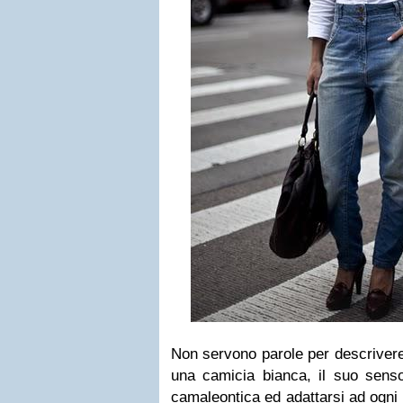
Non servono parole per descrivere
una camicia bianca, il suo senso
camaleontica ed adattarsi ad ogni 