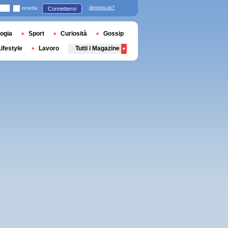
ricorda
dimenticati?
Connettersi
ogia
Sport
Curiosità
Gossip
Lifestyle
Lavoro
Tutti i Magazine