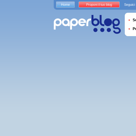
Home
Proponi il tuo blog
Seguici
S
P