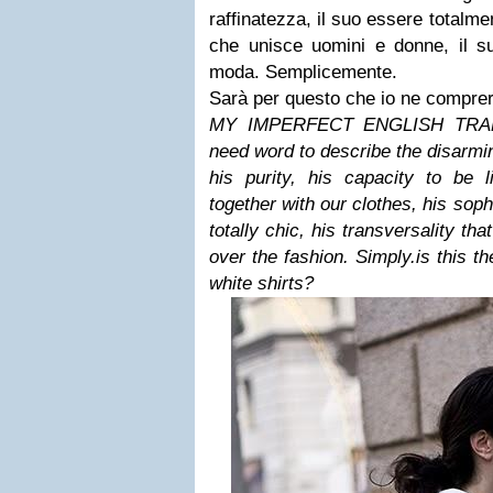
raffinatezza, il suo essere totalme
che unisce uomini e donne, il su
moda. Semplicemente.
Sarà per questo che io ne comprer
MY IMPERFECT ENGLISH TRANS
need word to describe the disarming
his purity, his capacity to be
together with our clothes, his soph
totally chic, his transversality t
over the fashion. Simply.
is this t
white shirts?